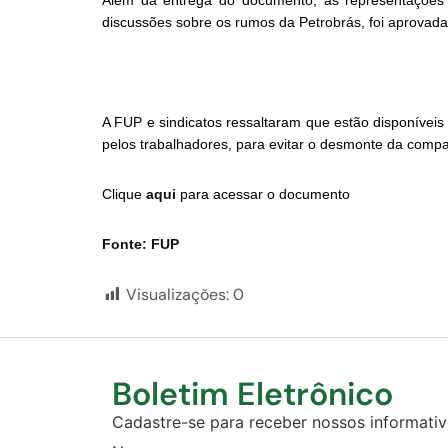
discussões sobre os rumos da Petrobrás, foi aprovada
A FUP e sindicatos ressaltaram que estão disponívei
pelos trabalhadores, para evitar o desmonte da comp
Clique
aqui
para acessar o documento
Fonte: FUP
Visualizações:
0
Boletim Eletrônico
Cadastre-se para receber nossos informativo