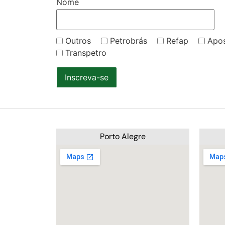
Nome
Outros
Petrobrás
Refap
Apo
Transpetro
Inscreva-se
Porto Alegre