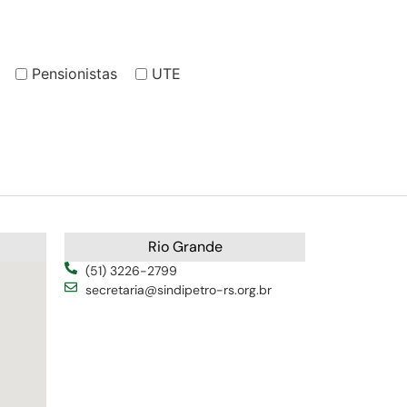
Pensionistas
UTE
Rio Grande
(51) 3226-2799
secretaria@sindipetro-rs.org.br