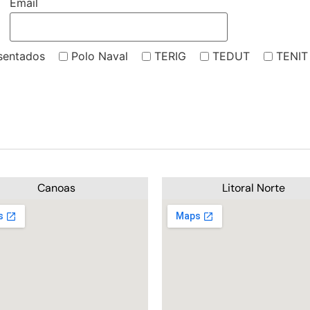
Email
sentados
Polo Naval
TERIG
TEDUT
TENIT
Canoas
Litoral Norte