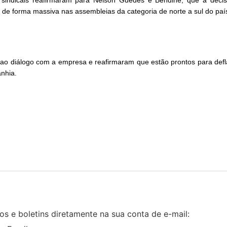
 de forma massiva nas assembleias da categoria de norte a sul do paí
s ao diálogo com a empresa e reafirmaram que estão prontos para def
anhia.
s e boletins diretamente na sua conta de e-mail: