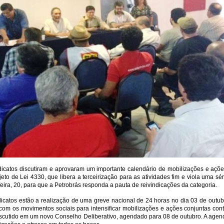
ndicatos discutiram e aprovaram um importante calendário de mobilizações e açõe
rojeto de Lei 4330, que libera a terceirização para as atividades fim e viola uma 
ira, 20, para que a Petrobrás responda a pauta de reivindicações da categoria.
dicatos estão a realização de uma greve nacional de 24 horas no dia 03 de outu
om os movimentos sociais para intensificar mobilizações e ações conjuntas cont
 discutido em um novo Conselho Deliberativo, agendado para 08 de outubro. A agen