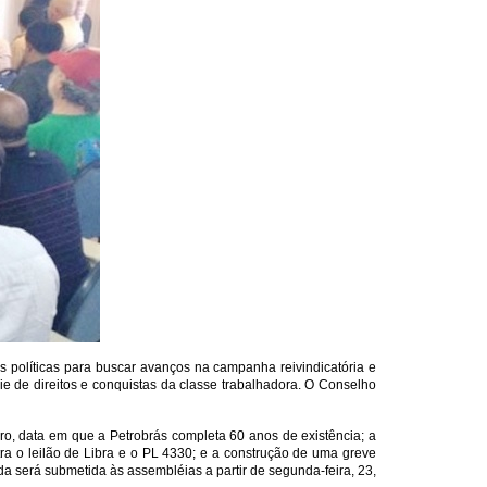
s políticas para buscar avanços na campanha reivindicatória e
série de direitos e conquistas da classe trabalhadora. O Conselho
bro, data em que a Petrobrás completa 60 anos de existência; a
ra o leilão de Libra e o PL 4330; e a construção de uma greve
da será submetida às assembléias a partir de segunda-feira, 23,