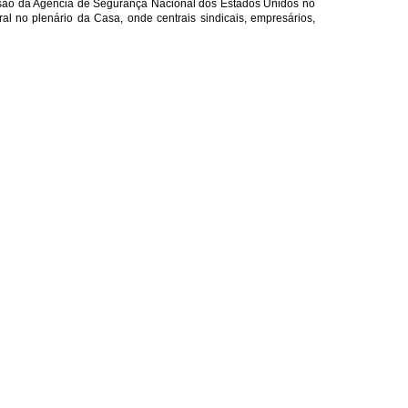
vasão da Agência de Segurança Nacional dos Estados Unidos no
l no plenário da Casa, onde centrais sindicais, empresários,