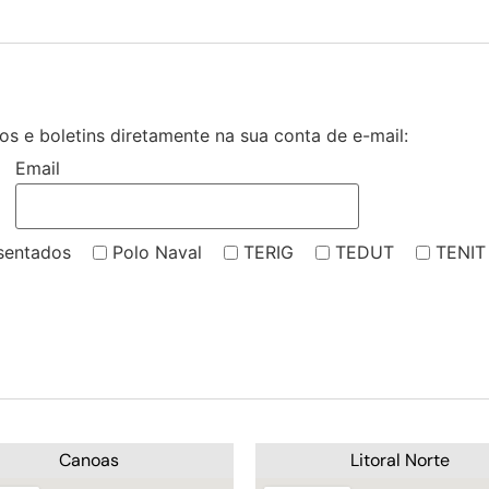
s e boletins diretamente na sua conta de e-mail:
Email
sentados
Polo Naval
TERIG
TEDUT
TENIT
Canoas
Litoral Norte