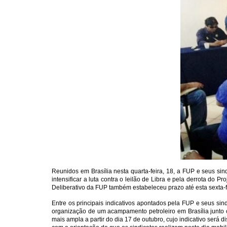
Reunidos em Brasília nesta quarta-feira, 18, a FUP e seus si
intensificar a luta contra o leilão de Libra e pela derrota do P
Deliberativo da FUP também estabeleceu prazo até esta sexta-fe
Entre os principais indicativos apontados pela FUP e seus sin
organização de um acampamento petroleiro em Brasília junto c
mais ampla a partir do dia 17 de outubro, cujo indicativo será