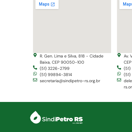
R. Gen. Lima e Silva, 818 - Cidade
Av. 
Baixa, CEP 90050-100
CEP
(51) 3226-2799
(51
(51) 99894-3814
(51
secretaria@sindipetro-rs.org.br
del
rs.o