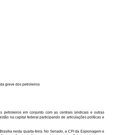
da greve dos petroleiros
s petroleiros em conjunto com as centrais sindicais e outras
tão na capital federal participando de articulações políticas e
 Brasília nesta quarta-feira. No Senado, a CPI da Espionagem e