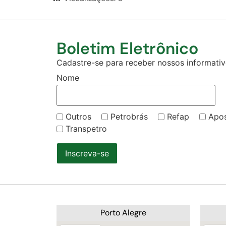
Boletim Eletrônico
Cadastre-se para receber nossos informativo
Nome
Outros
Petrobrás
Refap
Apo
Transpetro
Inscreva-se
Porto Alegre