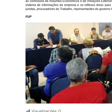
as comissões de Assuntos Econômicos e de Relações Exteriore
sistema de informações da empresa e os reflexos disso para 
juristas, procuradores do Trabalho, representantes do governo
FUP
Visualizações:
0