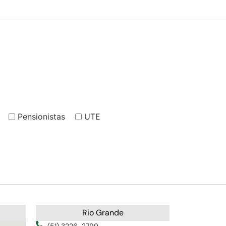
Pensionistas
UTE
Rio Grande
(51) 3226-2799