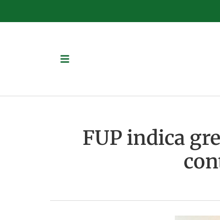
FUP indica grev
con