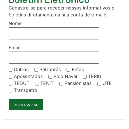
Cadastre-se para receber nossos informativos e
boletins diretamente na sua conta de e-mail:
Nome
Email
Outros
Petrobrás
Refap
Aposentados
Polo Naval
TERIG
TEDUT
TENIT
Pensionistas
UTE
Transpetro
Inscreva-se