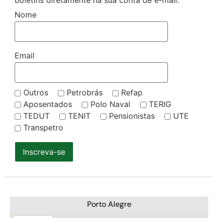
Nome
Email
Outros
Petrobrás
Refap
Aposentados
Polo Naval
TERIG
TEDUT
TENIT
Pensionistas
UTE
Transpetro
Inscreva-se
Porto Alegre