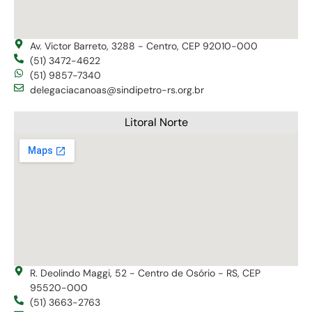
Av. Victor Barreto, 3288 - Centro, CEP 92010-000
(51) 3472-4622
(51) 9857-7340
delegaciacanoas@sindipetro-rs.org.br
Litoral Norte
R. Deolindo Maggi, 52 - Centro de Osório - RS, CEP
95520-000
(51) 3663-2763