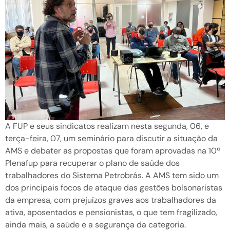
A FUP e seus sindicatos realizam nesta segunda, 06, e
terça-feira, 07, um seminário para discutir a situação da
AMS e debater as propostas que foram aprovadas na 10ª
Plenafup para recuperar o plano de saúde dos
trabalhadores do Sistema Petrobrás. A AMS tem sido um
dos principais focos de ataque das gestões bolsonaristas
da empresa, com prejuízos graves aos trabalhadores da
ativa, aposentados e pensionistas, o que tem fragilizado,
ainda mais, a saúde e a segurança da categoria.