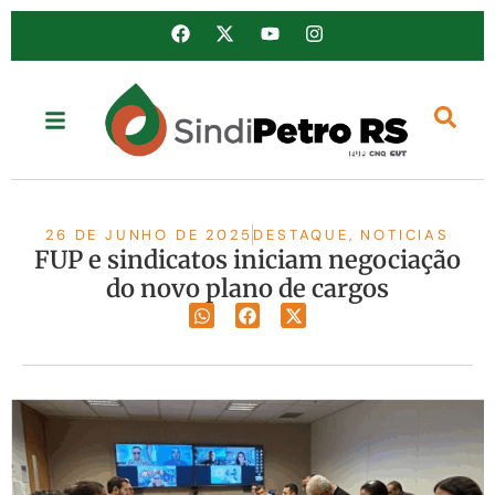
26 DE JUNHO DE 2025
DESTAQUE
,
NOTICIAS
FUP e sindicatos iniciam negociação
do novo plano de cargos