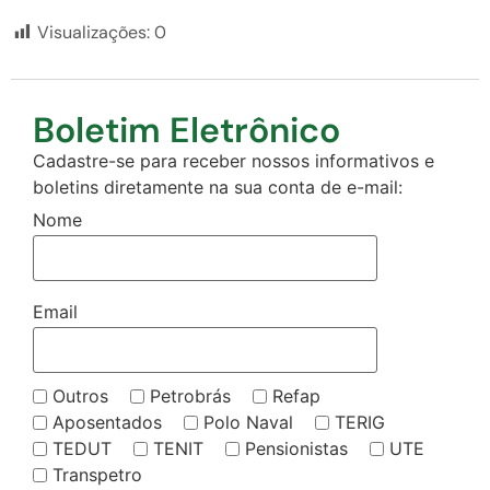
Visualizações:
0
Boletim Eletrônico
Cadastre-se para receber nossos informativos e
boletins diretamente na sua conta de e-mail:
Nome
Email
Outros
Petrobrás
Refap
Aposentados
Polo Naval
TERIG
TEDUT
TENIT
Pensionistas
UTE
Transpetro