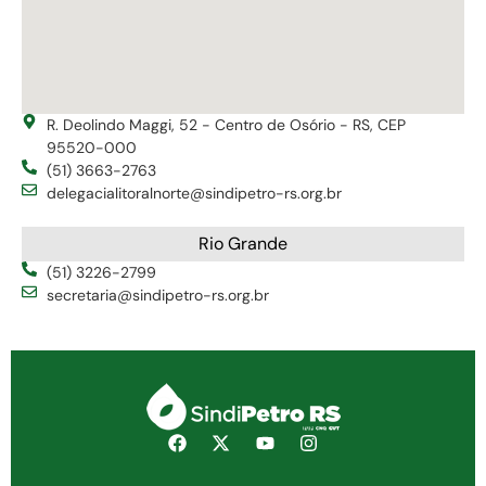
R. Deolindo Maggi, 52 - Centro de Osório - RS, CEP
95520-000
(51) 3663-2763
delegacialitoralnorte@sindipetro-rs.org.br
Rio Grande
(51) 3226-2799
secretaria@sindipetro-rs.org.br