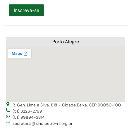
Inscreva-se
Porto Alegre
R. Gen. Lima e Silva, 818 - Cidade Baixa, CEP 90050-100
(51) 3226-2799
(51) 99894-3814
secretaria@sindipetro-rs.org.br