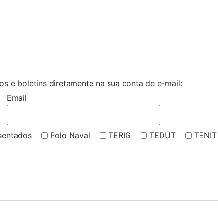
s e boletins diretamente na sua conta de e-mail:
Email
sentados
Polo Naval
TERIG
TEDUT
TENIT