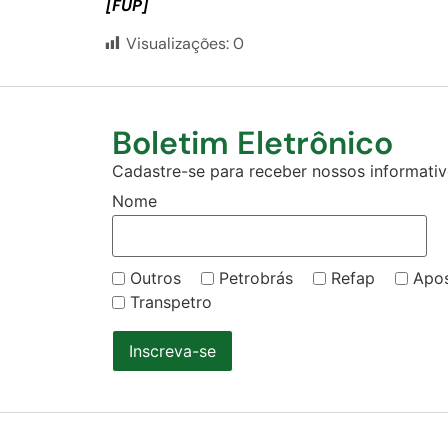
[FUP]
Visualizações:
0
Boletim Eletrônico
Cadastre-se para receber nossos informativo
Nome
Outros
Petrobrás
Refap
Apo
Transpetro
Inscreva-se