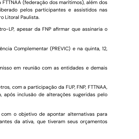
 da FTTNAA (federação dos marítimos), além dos
berado pelos participantes e assistidos nas
 Litoral Paulista.
tro-LP, apesar da FNP afirmar que assinaria o
dência Complementar (PREVIC) e na quinta, 12,
omisso em reunião com as entidades e demais
tros, com a participação da FUP, FNP, FTTNAA,
, após inclusão de alterações sugeridas pelo
 com o objetivo de apontar alternativas para
pantes da ativa, que tiveram seus orçamentos