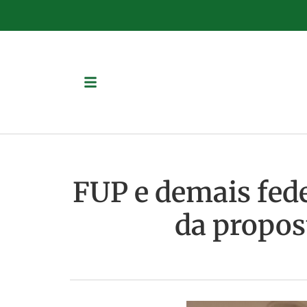
FUP e demais fed
da propos