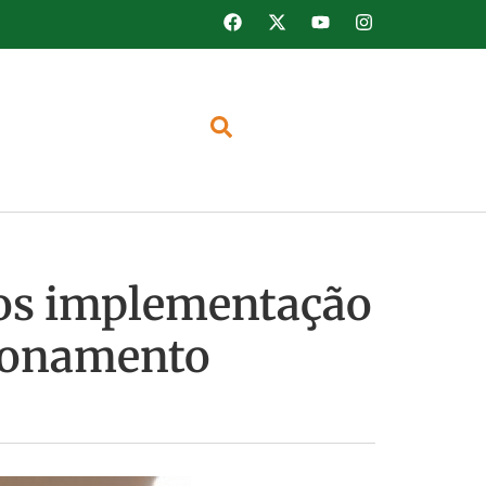
ros implementação
cionamento