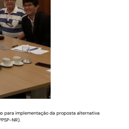
so
para implementação da proposta alternativa
PPSP-NR).