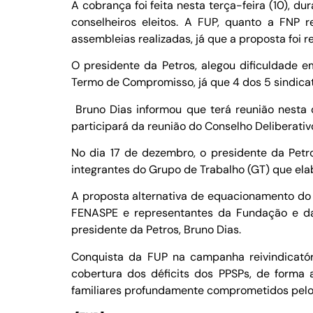
A cobrança foi feita nesta terça-feira (10), 
conselheiros eleitos. A FUP, quanto a FNP 
assembleias realizadas, já que a proposta foi 
O presidente da Petros, alegou dificuldade e
Termo de Compromisso, já que 4 dos 5 sindica
Bruno Dias informou que terá reunião nesta q
participará da reunião do Conselho Deliberativ
No dia 17 de dezembro, o presidente da Pet
integrantes do Grupo de Trabalho (GT) que ela
A proposta alternativa de equacionamento do 
FENASPE e representantes da Fundação e da P
presidente da Petros, Bruno Dias.
Conquista da FUP na campanha reivindicatóri
cobertura dos déficits dos PPSPs, de forma 
familiares profundamente comprometidos pelo