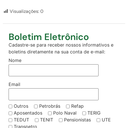
Visualizações:
0
Boletim Eletrônico
Cadastre-se para receber nossos informativos e
boletins diretamente na sua conta de e-mail:
Nome
Email
Outros
Petrobrás
Refap
Aposentados
Polo Naval
TERIG
TEDUT
TENIT
Pensionistas
UTE
Transpetro