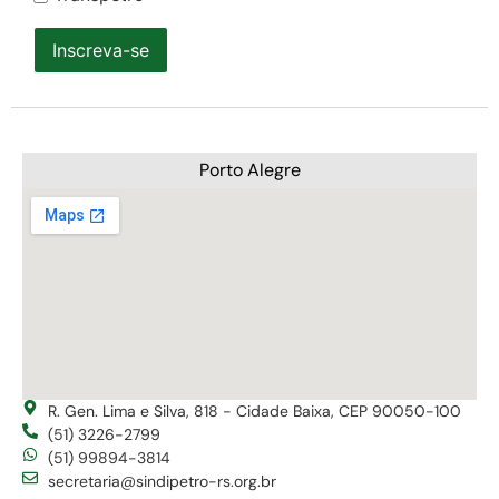
Inscreva-se
Porto Alegre
R. Gen. Lima e Silva, 818 - Cidade Baixa, CEP 90050-100
(51) 3226-2799
(51) 99894-3814
secretaria@sindipetro-rs.org.br