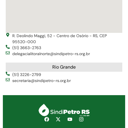
R. Deolindo Maggi, 52 - Centro de Osório - RS, CEP
95520-000
(51) 3663-2763
delegacialitoralnorte@sindipetro-rs.org.br
Rio Grande
(51) 3226-2799
secretaria@sindipetro-rs.org.br