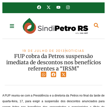
19 DE JULHO DE 2013
NOTICIAS
FUP cobra da Petros suspensão
imediata de descontos nos benefícios
referentes a “IRSM”
A FUP reuniu-se com a Presidência e a diretoria da Petros no final da tarde de
quarta-feira, 17, para exigir a suspensão dos descontos anunciados para
serem feitos nos benefícios dos aposentados e pensionistas a título de