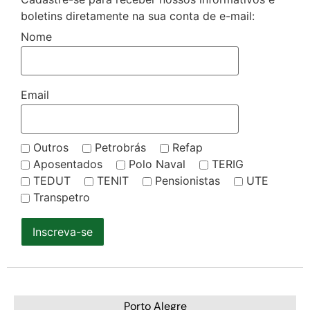
boletins diretamente na sua conta de e-mail:
Nome
Email
Outros
Petrobrás
Refap
Aposentados
Polo Naval
TERIG
TEDUT
TENIT
Pensionistas
UTE
Transpetro
Inscreva-se
Porto Alegre