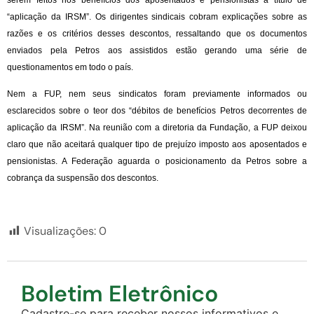
“aplicação da IRSM”. Os dirigentes sindicais cobram explicações sobre as
razões e os critérios desses descontos, ressaltando que os documentos
enviados pela Petros aos assistidos estão gerando uma série de
questionamentos em todo o país.
Nem a FUP, nem seus sindicatos foram previamente informados ou
esclarecidos sobre o teor dos “débitos de benefícios Petros decorrentes de
aplicação da IRSM”. Na reunião com a diretoria da Fundação, a FUP deixou
claro que não aceitará qualquer tipo de prejuízo imposto aos aposentados e
pensionistas. A Federação aguarda o posicionamento da Petros sobre a
cobrança da suspensão dos descontos.
Visualizações:
0
Boletim Eletrônico
Cadastre-se para receber nossos informativos e