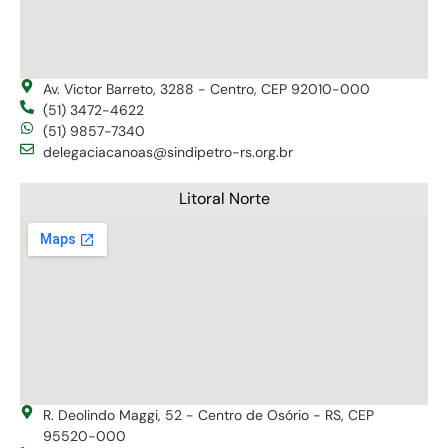
Av. Victor Barreto, 3288 - Centro, CEP 92010-000
(51) 3472-4622
(51) 9857-7340
delegaciacanoas@sindipetro-rs.org.br
Litoral Norte
R. Deolindo Maggi, 52 - Centro de Osório - RS, CEP
95520-000