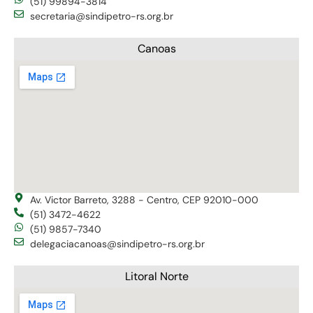
(51) 99894-3814
secretaria@sindipetro-rs.org.br
Canoas
Av. Victor Barreto, 3288 - Centro, CEP 92010-000
(51) 3472-4622
(51) 9857-7340
delegaciacanoas@sindipetro-rs.org.br
Litoral Norte