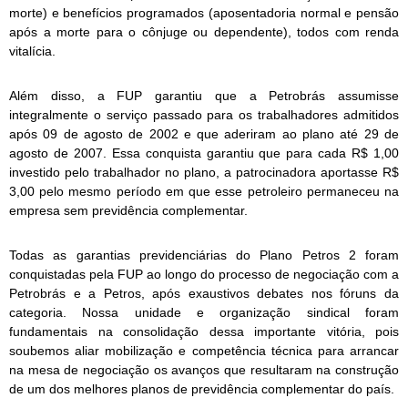
morte) e benefícios programados (aposentadoria normal e pensão
após a morte para o cônjuge ou dependente), todos com renda
vitalícia.
Além disso, a FUP garantiu que a Petrobrás assumisse
integralmente o serviço passado para os trabalhadores admitidos
após 09 de agosto de 2002 e que aderiram ao plano até 29 de
agosto de 2007. Essa conquista garantiu que para cada R$ 1,00
investido pelo trabalhador no plano, a patrocinadora aportasse R$
3,00 pelo mesmo período em que esse petroleiro permaneceu na
empresa sem previdência complementar.
Todas as garantias previdenciárias do Plano Petros 2 foram
conquistadas pela FUP ao longo do processo de negociação com a
Petrobrás e a Petros, após exaustivos debates nos fóruns da
categoria. Nossa unidade e organização sindical foram
fundamentais na consolidação dessa importante vitória, pois
soubemos aliar mobilização e competência técnica para arrancar
na mesa de negociação os avanços que resultaram na construção
de um dos melhores planos de previdência complementar do país.