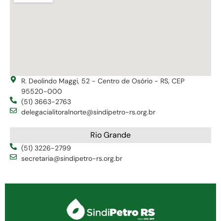
R. Deolindo Maggi, 52 - Centro de Osório - RS, CEP
95520-000
(51) 3663-2763
delegacialitoralnorte@sindipetro-rs.org.br
Rio Grande
(51) 3226-2799
secretaria@sindipetro-rs.org.br