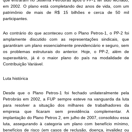
em 2002. O plano está completando dez anos de vida, com um
patrimônio de mais de R$ 15 bilhões e cerca de 50 mil
participantes.
Ao contrário do que aconteceu com o Plano Petros-1, o PP-2 foi
amplamente discutido com as representações sindicais, que
garantiram um plano essencialmente previdenciário e seguro, sem
os problemas estruturais do anterior. Hoje, o PP-2, além de
superavitário, já é o maior plano do país na modalidade de
Contribuição Variável.
Luta histórica
Desde que o Plano Petros-1 foi fechado unilateralmente pela
Petrobrás em 2002, a FUP sempre esteve na vanguarda da luta
para resolver a situação dos milhares de trabalhadores da
empresa que ficaram sem previdência complementar. A
implantação do Plano Petros 2, em julho de 2007, consolidou essa
luta, assegurando à categoria um plano com benefício mínimo,
benefícios de risco (em casos de reclusão, doença, invalidez ou