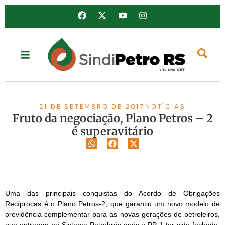
21 DE SETEMBRO DE 2017
NOTÍCIAS
Fruto da negociação, Plano Petros – 2
é superavitário
Uma das principais conquistas do Acordo de Obrigações
Recíprocas é o Plano Petros-2, que garantiu um novo modelo de
previdência complementar para as novas gerações de petroleiros,
que entraram no Sistema Petrobrás após o PP-1 ter sido fechado,