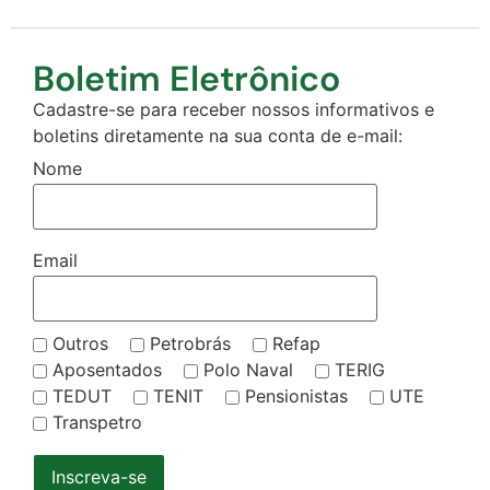
Boletim Eletrônico
Cadastre-se para receber nossos informativos e
boletins diretamente na sua conta de e-mail:
Nome
Email
Outros
Petrobrás
Refap
Aposentados
Polo Naval
TERIG
TEDUT
TENIT
Pensionistas
UTE
Transpetro
Inscreva-se