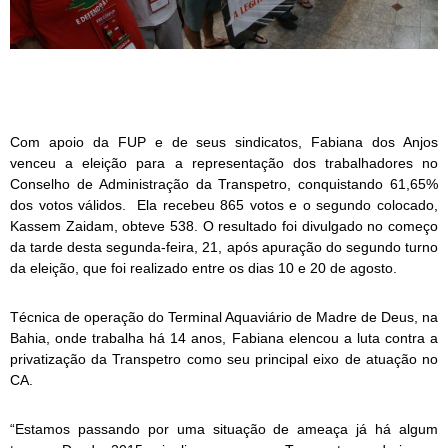
Com apoio da FUP e de seus sindicatos, Fabiana dos Anjos
venceu a eleição para a representação dos trabalhadores no
Conselho de Administração da Transpetro, conquistando 61,65%
dos votos válidos. Ela recebeu 865 votos e o segundo colocado,
Kassem Zaidam, obteve 538. O resultado foi divulgado no começo
da tarde desta segunda-feira, 21, após apuração do segundo turno
da eleição, que foi realizado entre os dias 10 e 20 de agosto.
Técnica de operação do Terminal Aquaviário de Madre de Deus, na
Bahia, onde trabalha há 14 anos, Fabiana elencou a luta contra a
privatização da Transpetro como seu principal eixo de atuação no
CA.
“Estamos passando por uma situação de ameaça já há algum