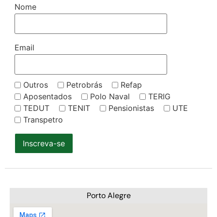
Nome
Email
Outros
Petrobrás
Refap
Aposentados
Polo Naval
TERIG
TEDUT
TENIT
Pensionistas
UTE
Transpetro
Inscreva-se
Porto Alegre