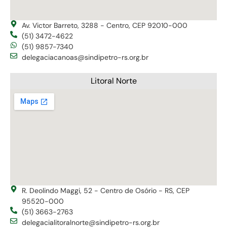
Av. Victor Barreto, 3288 - Centro, CEP 92010-000
(51) 3472-4622
(51) 9857-7340
delegaciacanoas@sindipetro-rs.org.br
Litoral Norte
R. Deolindo Maggi, 52 - Centro de Osório - RS, CEP
95520-000
(51) 3663-2763
delegacialitoralnorte@sindipetro-rs.org.br