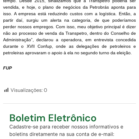
tempo. Desde 2015, sinalizamos que a Transpetro poderia ser
vendida, e hoje, o plano de negócios da Petrobrás aponta para
isso. A empresa está reduzindo custos com a logística. Então, a
partir daí, surgiu um alerta na categoria, de que poderíamos
perder nossos empregos. Com isso, meu objetivo principal é dizer
não ao processo de venda da Transpetro, dentro do Conselho de
Administração”, declarou a operadora,
em entrevista concedida
durante o XVII Confup
, onde as delegações de petroleiros e
petroleiras aprovaram o apoio à ela no segundo turno da eleição.
FUP
Visualizações:
0
Boletim Eletrônico
Cadastre-se para receber nossos informativos e
boletins diretamente na sua conta de e-mail: