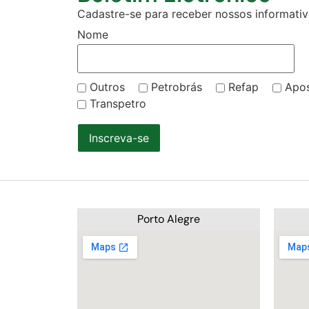
Cadastre-se para receber nossos informativo
Nome
Outros
Petrobrás
Refap
Apo
Transpetro
Inscreva-se
Porto Alegre