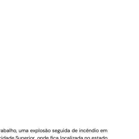
Trabalho, uma explosão seguida de incêndio em
idade Superior, onde fica localizada no estado