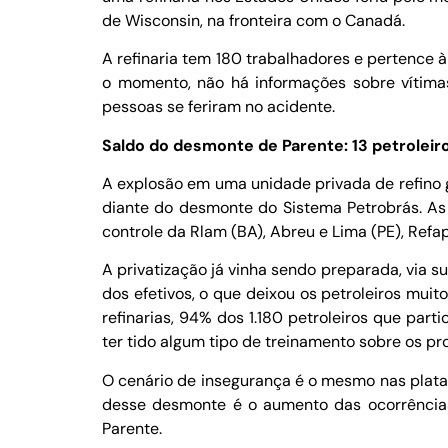
de Wisconsin, na fronteira com o Canadá.
A refinaria tem 180 trabalhadores e pertence
o momento, não há informações sobre vítimas 
pessoas se feriram no acidente.
Saldo do desmonte de Parente: 13 petrolei
A explosão em uma unidade privada de refino ga
diante do desmonte do Sistema Petrobrás. As r
controle da Rlam (BA), Abreu e Lima (PE), Refa
A privatização já vinha sendo preparada, via 
dos efetivos, o que deixou os petroleiros muit
refinarias, 94% dos 1.180 petroleiros que pa
ter tido algum tipo de treinamento sobre os 
O cenário de insegurança é o mesmo nas plataf
desse desmonte é o aumento das ocorrências
Parente.