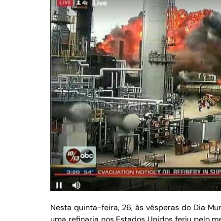
Nesta quinta-feira, 26, às vésperas do Dia M
uma refinaria nos Estados Unidos feriu pelo m