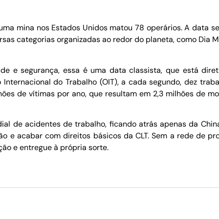
 uma mina nos Estados Unidos matou 78 operários. A data s
versas categorias organizadas ao redor do planeta, como Dia
úde e segurança, essa é uma data classista, que está dire
 Internacional do Trabalho (OIT), a cada segundo, dez tr
es de vítimas por ano, que resultam em 2,3 milhões de mo
ial de acidentes de trabalho, ficando atrás apenas da China
zação e acabar com direitos básicos da CLT. Sem a rede de pr
ção e entregue à própria sorte.