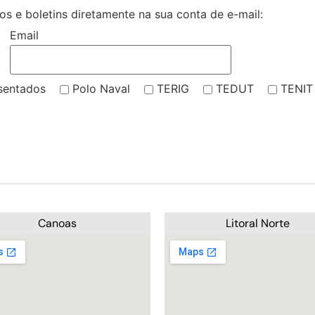
s e boletins diretamente na sua conta de e-mail:
Email
sentados
Polo Naval
TERIG
TEDUT
TENIT
Canoas
Litoral Norte