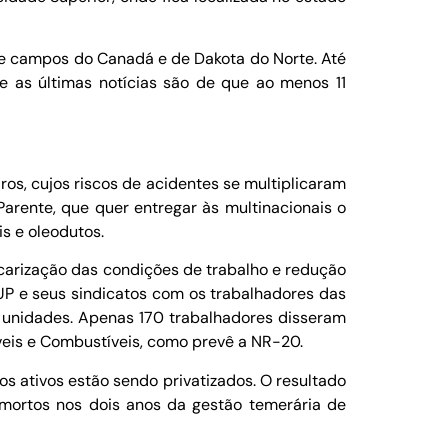
de campos do Canadá e de Dakota do Norte. Até
 e as últimas notícias são de que ao menos 11
ros, cujos riscos de acidentes se multiplicaram
Parente, que quer entregar às multinacionais o
is e oleodutos.
ecarização das condições de trabalho e redução
 FUP e seus sindicatos com os trabalhadores das
s unidades. Apenas 170 trabalhadores disseram
veis e Combustíveis, como prevê a NR-20.
s ativos estão sendo privatizados. O resultado
mortos nos dois anos da gestão temerária de