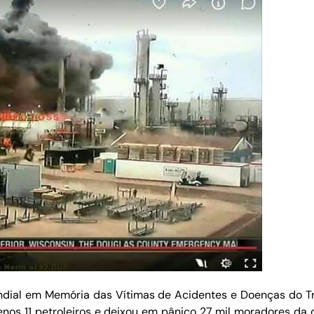
undial em Memória das Vítimas de Acidentes e Doenças do 
enos 11 petroleiros e deixou em pânico 27 mil moradores da c