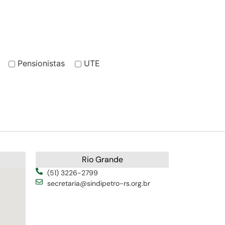
Pensionistas
UTE
Rio Grande
(51) 3226-2799
secretaria@sindipetro-rs.org.br