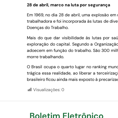
28 de abril, marco na luta por segurança
Em 1969, no dia 28 de abril, uma explosão em
trabalhadora e foi incorporada às lutas de di
Doenças do Trabalho.
Mais do que dar visibilidade às lutas por sa
exploração do capital. Segundo a Organização
adoecem em função do trabalho. São 300 milhõ
morre trabalhando.
O Brasil ocupa o quarto lugar no ranking mund
trágica essa realidade, ao liberar a terceiri
brasileiro ficou ainda mais exposto à precariza
Visualizações:
0
Boletim Eletrônico