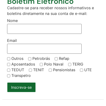
Boletim Eletrônico
Cadastre-se para receber nossos informativos e
boletins diretamente na sua conta de e-mail:
Nome
Email
Outros
Petrobrás
Refap
Aposentados
Polo Naval
TERIG
TEDUT
TENIT
Pensionistas
UTE
Transpetro
Inscreva-se