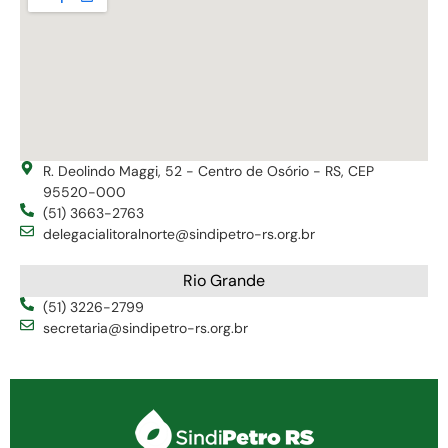
R. Deolindo Maggi, 52 - Centro de Osório - RS, CEP
95520-000
(51) 3663-2763
delegacialitoralnorte@sindipetro-rs.org.br
Rio Grande
(51) 3226-2799
secretaria@sindipetro-rs.org.br