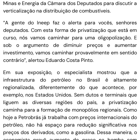
Minas e Energia da Câmara dos Deputados para discutir a
verticalização na distribuição de combustíveis.
“A gente do Ineep faz o alerta para vocês, senhores
deputados. Com esta forma de privatização que está em
curso, nós vamos caminhar para uma oligopolização. E
sob o argumento de diminuir preços e aumentar
investimento, vamos caminhar provavelmente em sentido
contrário”, alertou Eduardo Costa Pinto.
Em sua exposição, o especialista mostrou que a
infraestrutura do petróleo no Brasil é altamente
regionalizada, diferentemente do que acontece, por
exemplo, nos Estados Unidos. Sem dutos e terminais que
liguem as diversas regiões do país, a privatização
caminha para a formação de monopólios regionais. Como
hoje a Petrobrás já trabalha com preços internacionais do
petróleo, não há espaço para redução significativa nos
preços dos derivados, como a gasolina. Dessa maneira, o
economista prevê aumento do preço na bomba com