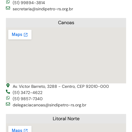
(51) 99894-3814
secretaria@sindipetro-rs.org.br
Canoas
Av. Victor Barreto, 3288 - Centro, CEP 92010-000
(51) 3472-4622
(51) 9857-7340
delegaciacanoas@sindipetro-rs.org.br
Litoral Norte