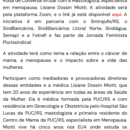
Roda de Conversa virtual com a Mastologista, especialista
em menopausa, Lisiane Dossin Miotti. A atividade será
pela plataforma Zoom, e o link já está disponível
aqui.
A
iniciativa é em parceria com o Sintrajufe/RS, o
SindBancários, SindiBancários Litoral Norte, Sindiágua,
Semapi e a Fetrafi e faz parte da Jornada Feminista
Plurissindical.
A atividade terá como tema a relação entre o câncer de
mama, a menopausa e o impacto sobre a vida das
mulheres.
Participam como mediadoras e provocadoras diretoras
dessas entidades e a médica Lisiane Dossin Miotti, que
tem 20 anos de experiência em todas as áreas da Saúde
da Mulher. Ela é médica formada pela PUC/RS e com
residência em Ginecologia e Obstetrícia pelo Hospital São
Lucas da PUC/RS, mastologista e primeira residente do
Centro de Mama da PUC/RS, especialista em Menopausa.
Miotti vive há cinco anos nos EUA onde estuda os