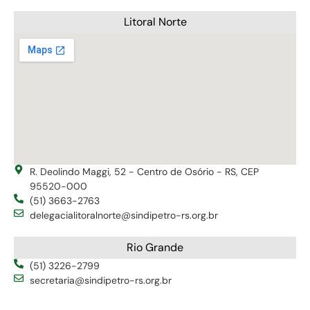
Litoral Norte
R. Deolindo Maggi, 52 - Centro de Osório - RS, CEP
95520-000
(51) 3663-2763
delegacialitoralnorte@sindipetro-rs.org.br
Rio Grande
(51) 3226-2799
secretaria@sindipetro-rs.org.br