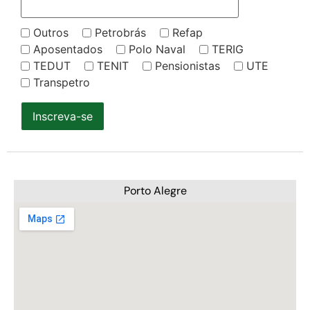
Outros
Petrobrás
Refap
Aposentados
Polo Naval
TERIG
TEDUT
TENIT
Pensionistas
UTE
Transpetro
Inscreva-se
Porto Alegre