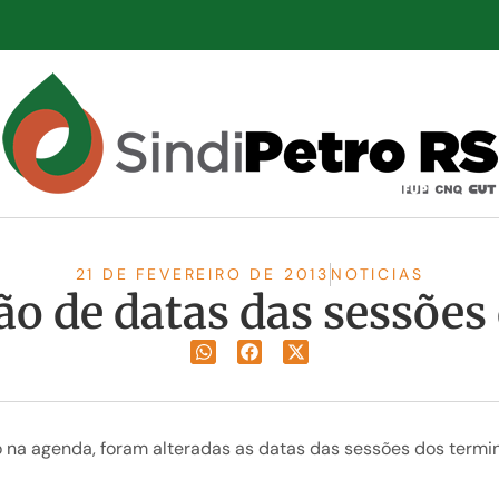
21 DE FEVEREIRO DE 2013
NOTICIAS
ão de datas das sessõe
a agenda, foram alteradas as datas das sessões dos terminai