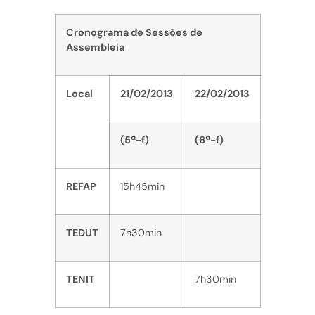
Cronograma de Sessões de
Assembleia
Local
21/02/2013
22/02/2013
(5ª-f)
(6ª-f)
REFAP
15h45min
TEDUT
7h30min
TENIT
7h30min