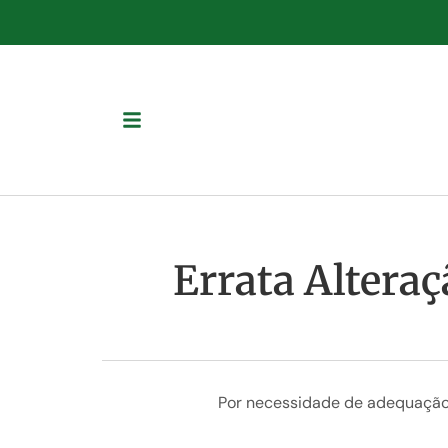
Errata Alteraç
Por necessidade de adequação n