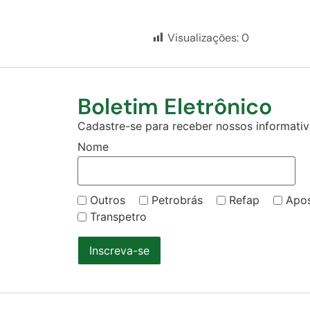
Visualizações:
0
Boletim Eletrônico
Cadastre-se para receber nossos informativo
Nome
Outros
Petrobrás
Refap
Apo
Transpetro
Inscreva-se