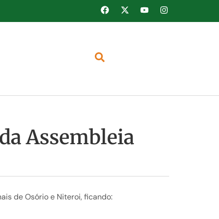
s da Assembleia
s de Osório e Niteroi, ficando: