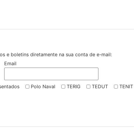
s e boletins diretamente na sua conta de e-mail:
Email
sentados
Polo Naval
TERIG
TEDUT
TENIT