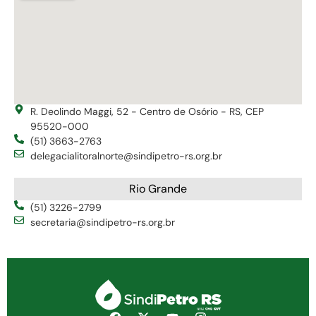
R. Deolindo Maggi, 52 - Centro de Osório - RS, CEP
95520-000
(51) 3663-2763
delegacialitoralnorte@sindipetro-rs.org.br
Rio Grande
(51) 3226-2799
secretaria@sindipetro-rs.org.br