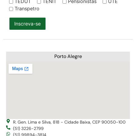
TEDUT
TENIT
Pensionistas
UTE
Transpetro
Inscreva-se
Porto Alegre
R. Gen. Lima e Silva, 818 - Cidade Baixa, CEP 90050-100
(51) 3226-2799
(51) 99894-3814