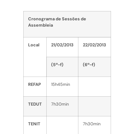
Cronograma de Sessões de
Assembleia
Local
21/02/2013
22/02/2013
(5ª-f)
(6ª-f)
REFAP
15h45min
TEDUT
7h30min
TENIT
7h30min