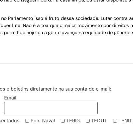
no Parlamento isso é fruto dessa sociedade. Lutar contra
quer luta. Não é a toa que o maior movimento por direitos 
ais permitido hoje: ou a gente avança na equidade de gêner
s e boletins diretamente na sua conta de e-mail:
Email
sentados
Polo Naval
TERIG
TEDUT
TENIT