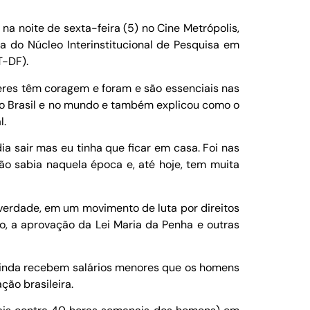
a noite de sexta-feira (5) no Cine Metrópolis,
ra do Núcleo Interinstitucional de Pesquisa em
T-DF).
res têm coragem e foram e são essenciais nas
 no Brasil e no mundo e também explicou como o
l.
 sair mas eu tinha que ficar em casa. Foi nas
ão sabia naquela época e, até hoje, tem muita
 verdade, em um movimento de luta por direitos
cio, a aprovação da Lei Maria da Penha e outras
 ainda recebem salários menores que os homens
ão brasileira.