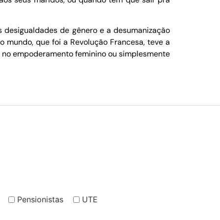
 as desigualdades de gênero e a desumanização
no mundo, que foi a Revolução Francesa, teve a
o e no empoderamento feminino ou simplesmente
Pensionistas
UTE