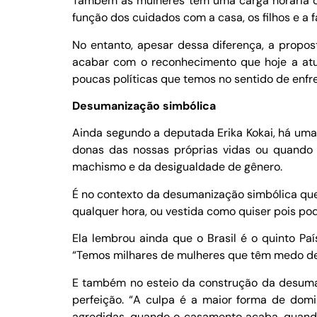
Também as mulheres têm uma carga horária d
função dos cuidados com a casa, os filhos e a 
No entanto, apesar dessa diferença, a propo
acabar com o reconhecimento que hoje a atu
poucas políticas que temos no sentido de enfre
Desumanização simbólica
Ainda segundo a deputada Erika Kokai, há uma
donas das nossas próprias vidas ou quando 
machismo e da desigualdade de gênero.
É no contexto da desumanização simbólica que a
qualquer hora, ou vestida como quiser pois pod
Ela lembrou ainda que o Brasil é o quinto Pa
“Temos milhares de mulheres que têm medo de 
E também no esteio da construção da desumani
perfeição. “A culpa é a maior forma de do
agredidas, quando o casamento acaba, quando