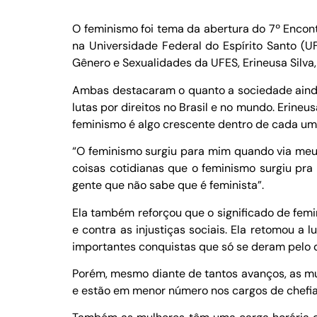
O feminismo foi tema da abertura do 7º Encont
na Universidade Federal do Espírito Santo (UF
Gênero e Sexualidades da UFES, Erineusa Silva, 
Ambas destacaram o quanto a sociedade ainda
lutas por direitos no Brasil e no mundo. Erin
feminismo é algo crescente dentro de cada um
“O feminismo surgiu para mim quando via meu 
coisas cotidianas que o feminismo surgiu pra
gente que não sabe que é feminista”.
Ela também reforçou que o significado de femi
e contra as injustiças sociais. Ela retomou a 
importantes conquistas que só se deram pelo 
Porém, mesmo diante de tantos avanços, as mu
e estão em menor número nos cargos de chefia