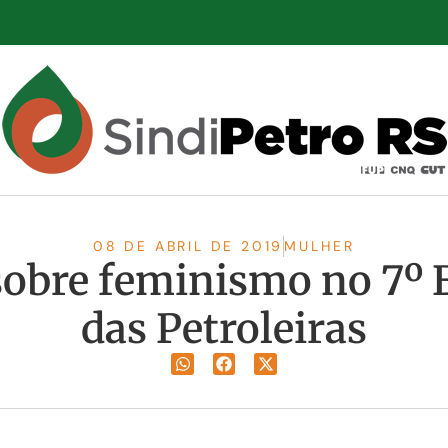
08 DE ABRIL DE 2019
MULHER
 sobre feminismo no 7º 
das Petroleiras