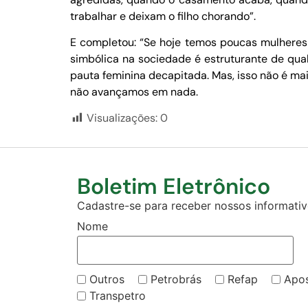
trabalhar e deixam o filho chorando”.
E completou: “Se hoje temos poucas mulheres 
simbólica na sociedade é estruturante de qual
pauta feminina decapitada. Mas, isso não é m
não avançamos em nada.
Visualizações:
0
Boletim Eletrônico
Cadastre-se para receber nossos informativo
Nome
Outros
Petrobrás
Refap
Apo
Transpetro