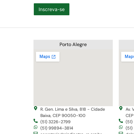
Inscreva-se
Porto Alegre
R. Gen. Lima e Silva, 818 - Cidade
Av. 
Baixa, CEP 90050-100
CEP
(51) 3226-2799
(51
(51) 99894-3814
(51