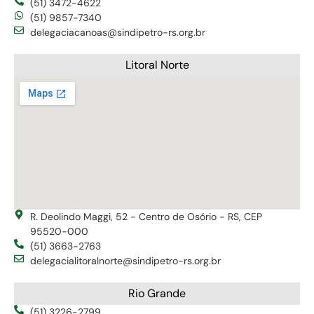
(51) 3472-4622
(51) 9857-7340
delegaciacanoas@sindipetro-rs.org.br
Litoral Norte
R. Deolindo Maggi, 52 - Centro de Osório - RS, CEP
95520-000
(51) 3663-2763
delegacialitoralnorte@sindipetro-rs.org.br
Rio Grande
(51) 3226-2799