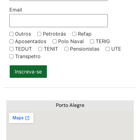
Email
Outros
Petrobrás
Refap
Aposentados
Polo Naval
TERIG
TEDUT
TENIT
Pensionistas
UTE
Transpetro
Inscreva-se
Porto Alegre