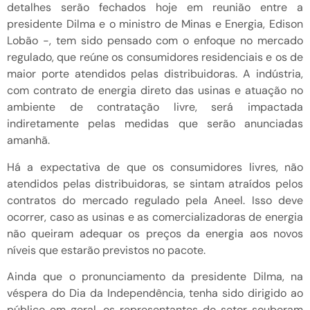
detalhes serão fechados hoje em reunião entre a
presidente Dilma e o ministro de Minas e Energia, Edison
Lobão -, tem sido pensado com o enfoque no mercado
regulado, que reúne os consumidores residenciais e os de
maior porte atendidos pelas distribuidoras. A indústria,
com contrato de energia direto das usinas e atuação no
ambiente de contratação livre, será impactada
indiretamente pelas medidas que serão anunciadas
amanhã.
Há a expectativa de que os consumidores livres, não
atendidos pelas distribuidoras, se sintam atraídos pelos
contratos do mercado regulado pela Aneel. Isso deve
ocorrer, caso as usinas e as comercializadoras de energia
não queiram adequar os preços da energia aos novos
níveis que estarão previstos no pacote.
Ainda que o pronunciamento da presidente Dilma, na
véspera do Dia da Independência, tenha sido dirigido ao
público em geral, os representantes do setor souberam