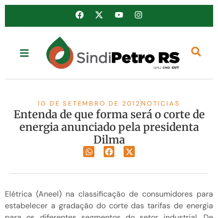
10 DE SETEMBRO DE 2012
NOTICIAS
Entenda de que forma será o corte de
energia anunciado pela presidenta
Dilma
Elétrica (Aneel) na classificação de consumidores para
estabelecer a gradação do corte das tarifas de energia
para os diferentes segmentos do setor industrial. De