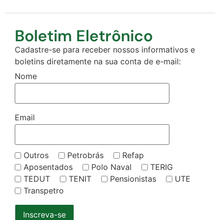
Boletim Eletrônico
Cadastre-se para receber nossos informativos e
boletins diretamente na sua conta de e-mail:
Nome
Email
Outros
Petrobrás
Refap
Aposentados
Polo Naval
TERIG
TEDUT
TENIT
Pensionistas
UTE
Transpetro
Inscreva-se