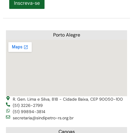
Inscreva-se
Porto Alegre
R. Gen. Lima e Silva, 818 - Cidade Baixa, CEP 90050-100
(51) 3226-2799
(51) 99894-3814
secretaria@sindipetro-rs.org.br
Canoas