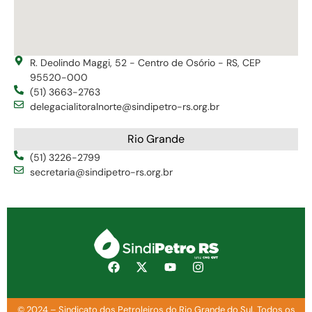
R. Deolindo Maggi, 52 - Centro de Osório - RS, CEP
95520-000
(51) 3663-2763
delegacialitoralnorte@sindipetro-rs.org.br
Rio Grande
(51) 3226-2799
secretaria@sindipetro-rs.org.br
© 2024 – Sindicato dos Petroleiros do Rio Grande do Sul. Todos os