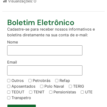
Visualizações:
0
Boletim Eletrônico
Cadastre-se para receber nossos informativos e
boletins diretamente na sua conta de e-mail:
Nome
Email
Outros
Petrobrás
Refap
Aposentados
Polo Naval
TERIG
TEDUT
TENIT
Pensionistas
UTE
Transpetro