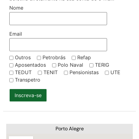
Nome
Email
Outros
Petrobrás
Refap
Aposentados
Polo Naval
TERIG
TEDUT
TENIT
Pensionistas
UTE
Transpetro
Inscreva-se
Porto Alegre