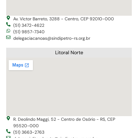
Av. Victor Barreto, 3288 - Centro, CEP 92010-000
(51) 3472-4622
(51) 9857-7340
delegaciacanoas@sindipetro-rs.org.br
Litoral Norte
R. Deolindo Maggi, 52 - Centro de Osório - RS, CEP
95520-000
(51) 3663-2763