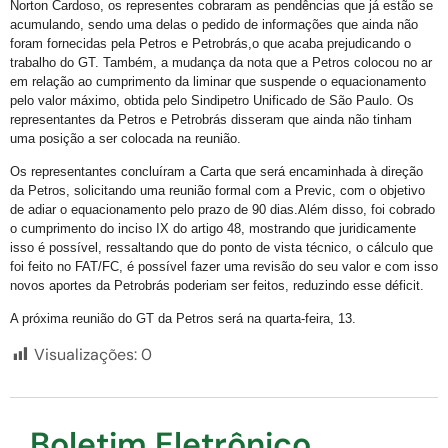
Norton Cardoso, os representes cobraram as pendências que já estão se
acumulando, sendo uma delas o pedido de informações que ainda não
foram fornecidas pela Petros e Petrobrás,o que acaba prejudicando o
trabalho do GT. Também, a mudança da nota que a Petros colocou no ar
em relação ao cumprimento da liminar que suspende o equacionamento
pelo valor máximo, obtida pelo Sindipetro Unificado de São Paulo. Os
representantes da Petros e Petrobrás disseram que ainda não tinham
uma posição a ser colocada na reunião.
Os representantes concluíram a Carta que será encaminhada à direção
da Petros, solicitando uma reunião formal com a Previc, com o objetivo
de adiar o equacionamento pelo prazo de 90 dias.Além disso, foi cobrado
o cumprimento do inciso IX do artigo 48, mostrando que juridicamente
isso é possível, ressaltando que do ponto de vista técnico, o cálculo que
foi feito no FAT/FC, é possível fazer uma revisão do seu valor e com isso
novos aportes da Petrobrás poderiam ser feitos, reduzindo esse déficit.
A próxima reunião do GT da Petros será na quarta-feira, 13.
Visualizações:
0
Boletim Eletrônico