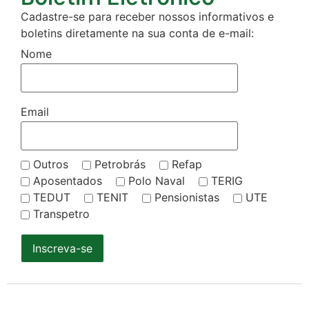
Cadastre-se para receber nossos informativos e
boletins diretamente na sua conta de e-mail:
Nome
Email
Outros
Petrobrás
Refap
Aposentados
Polo Naval
TERIG
TEDUT
TENIT
Pensionistas
UTE
Transpetro
Inscreva-se