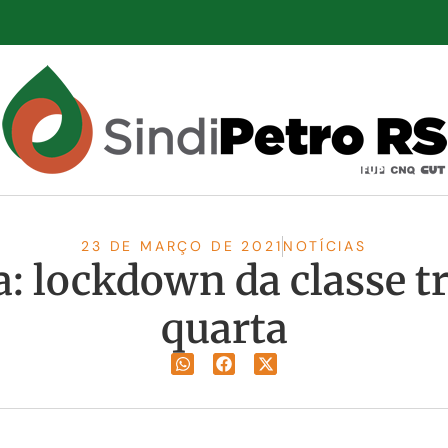
23 DE MARÇO DE 2021
NOTÍCIAS
a: lockdown da classe t
quarta