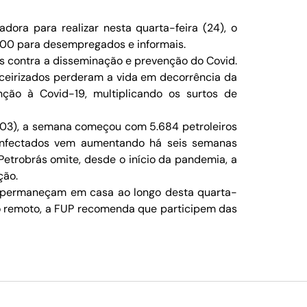
dora para realizar nesta quarta-feira (24), o
 600 para desempregados e informais.
as contra a disseminação e prevenção do Covid.
rceirizados perderam a vida em decorrência da
ão à Covid-19, multiplicando os surtos de
2/03), a semana começou com 5.684 petroleiros
 infectados vem aumentando há seis semanas
Petrobrás omite, desde o início da pandemia, a
ção.
s, permaneçam em casa ao longo desta quarta-
ho remoto, a FUP recomenda que participem das