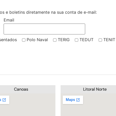
s e boletins diretamente na sua conta de e-mail:
Email
sentados
Polo Naval
TERIG
TEDUT
TENIT
Canoas
Litoral Norte