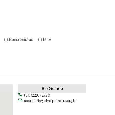
Pensionistas
UTE
Rio Grande
(51) 3226-2799
secretaria@sindipetro-rs.org.br