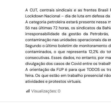
A CUT, centrais sindicais e as frentes Brasi
Lockdown Nacional – dia de luta em defesa da 
A categoria petroleira estará presente nessa 
Só nas últimas 72 horas, os sindicatos da Ba
irresponsabilidade da gestão da Petrobrá
contaminação nas unidades operacionais da e
Segundo o último boletim de monitoramento da
contaminados, o que representa 12,2% do t
consecutivas. Esses dados, no entanto, por ma
divulgação dos casos de Covid entre os trabal
A orientação da FUP é para que TODOS os tra
feira. Os que estão em trabalho presencial n
atividades e protestos virtuais.
Visualizações:
0