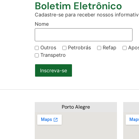
Boletim Eletrônico
Cadastre-se para receber nossos informativo
Nome
Outros
Petrobrás
Refap
Apo
Transpetro
Inscreva-se
Porto Alegre