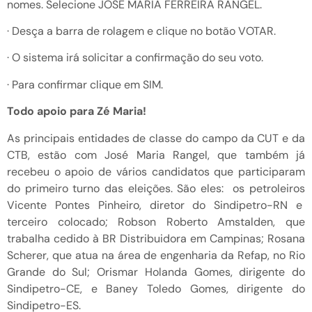
nomes. Selecione JOSÉ MARIA FERREIRA RANGEL.
· Desça a barra de rolagem e clique no botão VOTAR.
· O sistema irá solicitar a confirmação do seu voto.
· Para confirmar clique em SIM.
Todo apoio para Zé Maria!
As principais entidades de classe do campo da CUT e da
CTB, estão com José Maria Rangel, que também já
recebeu o apoio de vários candidatos que participaram
do primeiro turno das eleições. São eles: os petroleiros
Vicente Pontes Pinheiro, diretor do Sindipetro-RN e
terceiro colocado; Robson Roberto Amstalden, que
trabalha cedido à BR Distribuidora em Campinas; Rosana
Scherer, que atua na área de engenharia da Refap, no Rio
Grande do Sul; Orismar Holanda Gomes, dirigente do
Sindipetro-CE, e Baney Toledo Gomes, dirigente do
Sindipetro-ES.