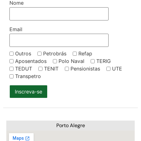
Nome
Email
Outros
Petrobrás
Refap
Aposentados
Polo Naval
TERIG
TEDUT
TENIT
Pensionistas
UTE
Transpetro
Inscreva-se
Porto Alegre