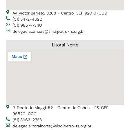
Av. Victor Barreto, 3288 - Centro, CEP 92010-000
(51) 3472-4622
(51) 9857-7340
delegaciacanoas@sindipetro-rs.org.br
Litoral Norte
R. Deolindo Maggi, 52 - Centro de Osório - RS, CEP
95520-000
(51) 3663-2763
delegacialitoralnorte@sindipetro-rs.org.br