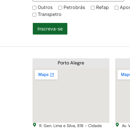
Outros
Petrobrás
Refap
Apo
Transpetro
Inscreva-se
Porto Alegre
R. Gen. Lima e Silva, 818 - Cidade
Av. 