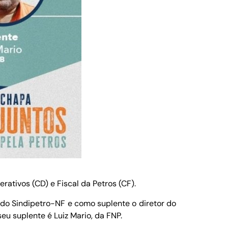
ativos (CD) e Fiscal da Petros (CF).
 do Sindipetro-NF e como suplente o diretor do
eu suplente é Luiz Mario, da FNP.