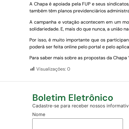
A Chapa é apoiada pela FUP e seus sindicatos
também têm planos previdenciários administra
A campanha e votação acontecem em um momen
solidariedade. E, mais do que nunca, a união na 
Por isso, é muito importante que os participa
poderá ser feita online pelo portal e pelo aplic
Para saber mais sobre as propostas da Chapa “J
Visualizações:
0
Boletim Eletrônico
Cadastre-se para receber nossos informativo
Nome