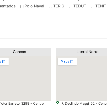
sentados
Polo Naval
TERIG
TEDUT
TENIT
Canoas
Litoral Norte
Victor Barreto, 3288 - Centro,
R. Deolindo Maggi, 52 - Cent