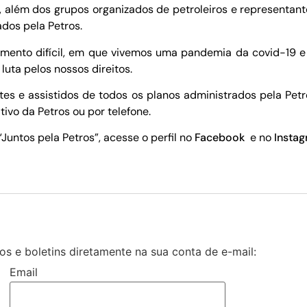
, além dos grupos organizados de petroleiros e representant
dos pela Petros.
to difícil, em que vivemos uma pandemia da covid-19 e 
luta pelos nossos direitos.
ntes e assistidos de todos os planos administrados pela Petr
ativo da Petros ou por telefone.
untos pela Petros”, acesse o perfil no
Facebook
e no
Instag
s e boletins diretamente na sua conta de e-mail:
Email