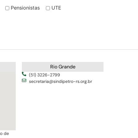
Pensionistas
UTE
Rio Grande
(51) 3226-2799
secretaria@sindipetro-rs.org.br
ro de