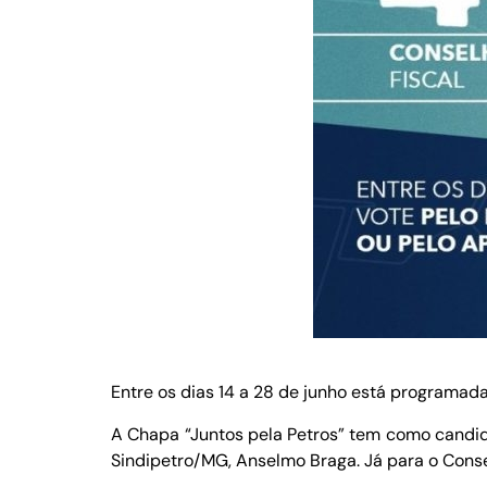
Entre os dias 14 a 28 de junho está programada
A Chapa “Juntos pela Petros” tem como candida
Sindipetro/MG, Anselmo Braga. Já para o Consel