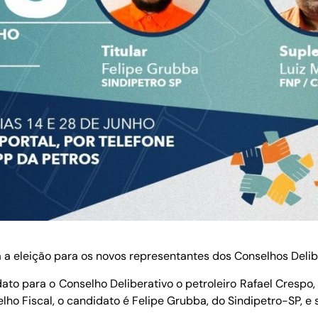
 a eleição para os novos representantes dos Conselhos Deliber
to para o Conselho Deliberativo o petroleiro Rafael Crespo,
ho Fiscal, o candidato é Felipe Grubba, do Sindipetro-SP, e s