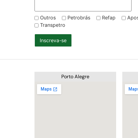
Outros
Petrobrás
Refap
Apo
Transpetro
Inscreva-se
Porto Alegre