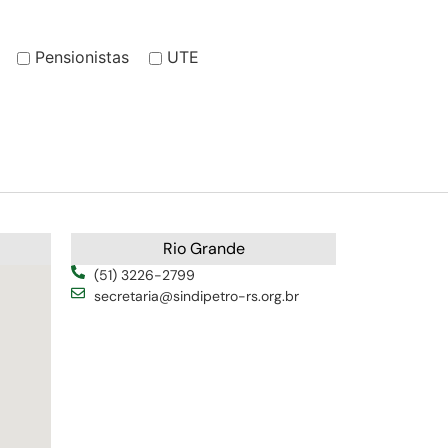
Pensionistas
UTE
Rio Grande
(51) 3226-2799
secretaria@sindipetro-rs.org.br