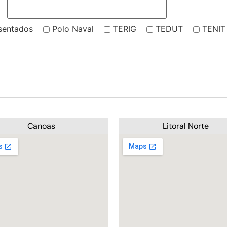
sentados
Polo Naval
TERIG
TEDUT
TENIT
Canoas
Litoral Norte