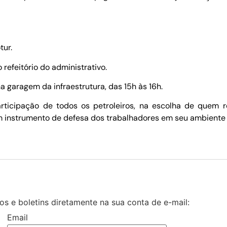
tur.
 refeitório do administrativo.
na garagem da infraestrutura, das 15h às 16h.
articipação de todos os petroleiros, na escolha de que
m instrumento de defesa dos trabalhadores em seu ambiente 
s e boletins diretamente na sua conta de e-mail:
Email