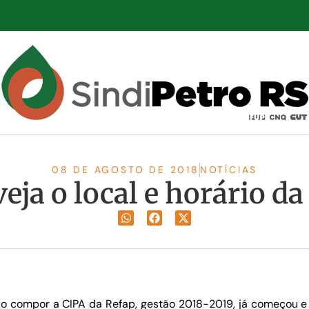
08 DE AGOSTO DE 2018
NOTÍCIAS
veja o local e horário d
o compor a CIPA da Refap, gestão 2018-2019, já começou e 