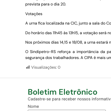
prevista para o dia 20.
Votações
A urna fica localizada na CIC, junto a sala do Co
Do horário das 11h45 às 13h15, a votação será no
Nos próximos dias 14,15 e 18/08, a urna estará 
O Sindipetro-RS reforça a importância da p
segurança dos trabalhadores. A CIPA é mais u
Visualizações:
0
Boletim Eletrônico
Cadastre-se para receber nossos informativo
Nome