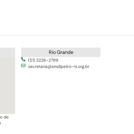
Rio Grande
(51) 3226-2799
secretaria@sindipetro-rs.org.br
ro de
0