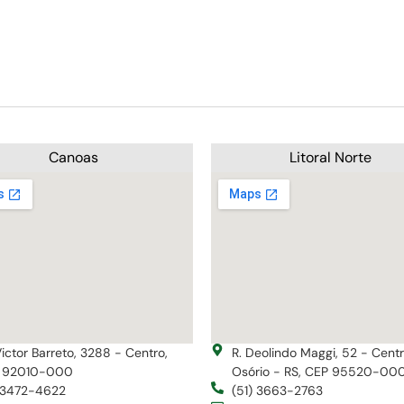
Canoas
Litoral Norte
Victor Barreto, 3288 - Centro,
R. Deolindo Maggi, 52 - Cent
 92010-000
Osório - RS, CEP 95520-00
) 3472-4622
(51) 3663-2763