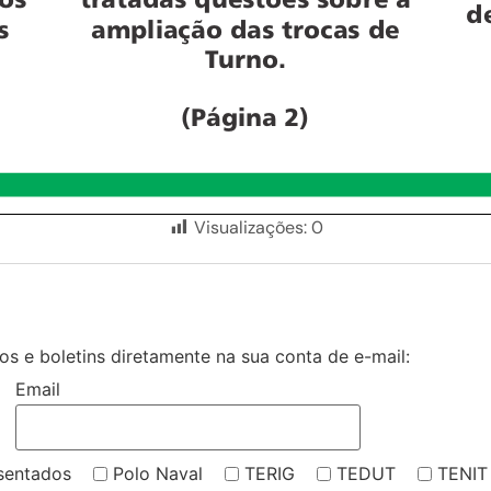
Visualizações:
0
s e boletins diretamente na sua conta de e-mail:
Email
sentados
Polo Naval
TERIG
TEDUT
TENIT