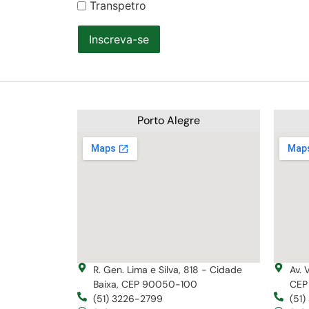
Transpetro
Inscreva-se
Porto Alegre
R. Gen. Lima e Silva, 818 - Cidade
Av. 
Baixa, CEP 90050-100
CEP
(51) 3226-2799
(51