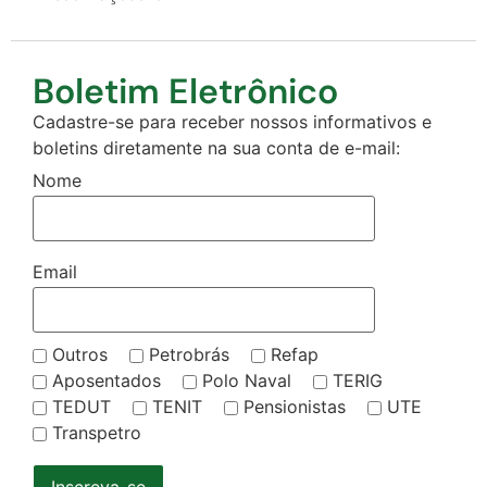
Boletim Eletrônico
Cadastre-se para receber nossos informativos e
boletins diretamente na sua conta de e-mail:
Nome
Email
Outros
Petrobrás
Refap
Aposentados
Polo Naval
TERIG
TEDUT
TENIT
Pensionistas
UTE
Transpetro
Inscreva-se