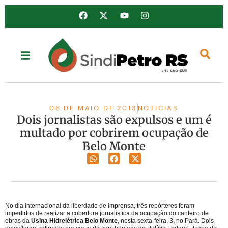
06 DE MAIO DE 2013
NOTICIAS
Dois jornalistas são expulsos e um é
multado por cobrirem ocupação de
Belo Monte
No dia internacional da liberdade de imprensa, três repórteres foram
impedidos de realizar a cobertura jornalística da ocupação do canteiro de
obras da
Usina Hidrelétrica Belo Monte
, nesta sexta-feira, 3, no Pará. Dois