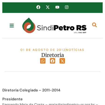
01 DE AGOSTO DE 2012
NOTÍCIAS
Diretoria
Diretoria Colegiada – 2011-2014
Presidente
Fernando Maia da Costa – maia@sindipetro-rs.org.br –