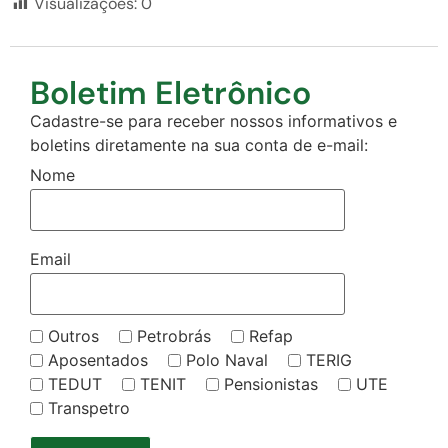
Visualizações:
0
Boletim Eletrônico
Cadastre-se para receber nossos informativos e
boletins diretamente na sua conta de e-mail:
Nome
Email
Outros
Petrobrás
Refap
Aposentados
Polo Naval
TERIG
TEDUT
TENIT
Pensionistas
UTE
Transpetro