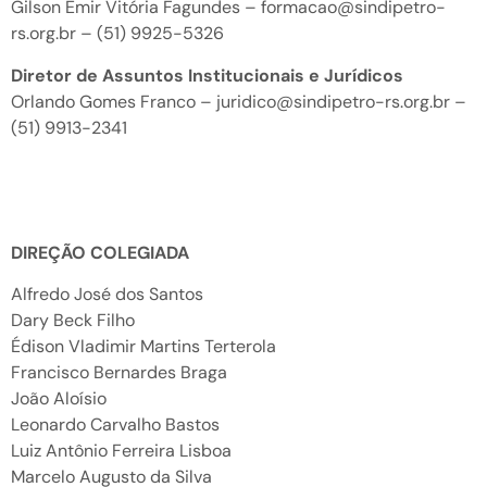
Gilson Emir Vitória Fagundes – formacao@sindipetro-
rs.org.br – (51) 9925-5326
Diretor de Assuntos Institucionais e Jurídicos
Orlando Gomes Franco – juridico@sindipetro-rs.org.br –
(51) 9913-2341
DIREÇÃO COLEGIADA
Alfredo José dos Santos
Dary Beck Filho
Édison Vladimir Martins Terterola
Francisco Bernardes Braga
João Aloísio
Leonardo Carvalho Bastos
Luiz Antônio Ferreira Lisboa
Marcelo Augusto da Silva