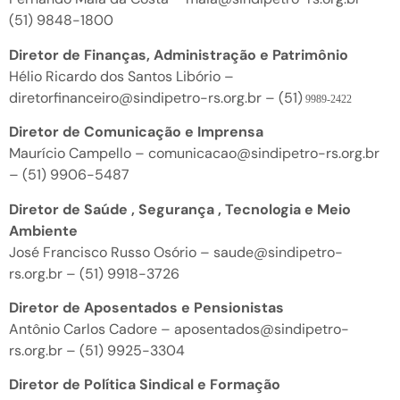
(51) 9848-1800
Diretor de Finanças, Administração e Patrimônio
Hélio Ricardo dos Santos Libório –
diretorfinanceiro@sindipetro-rs.org.br – (51)
9989-2422
Diretor de Comunicação e Imprensa
Maurício Campello – comunicacao@sindipetro-rs.org.br
– (51) 9906-5487
Diretor de Saúde , Segurança , Tecnologia e Meio
Ambiente
José Francisco Russo Osório – saude@sindipetro-
rs.org.br – (51) 9918-3726
Diretor de Aposentados e Pensionistas
Antônio Carlos Cadore – aposentados@sindipetro-
rs.org.br – (51) 9925-3304
Diretor de Política Sindical e Formação