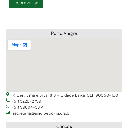
Inscreva-se
Porto Alegre
R. Gen. Lima e Silva, 818 - Cidade Baixa, CEP 90050-100
(51) 3226-2799
(51) 99894-3814
secretaria@sindipetro-rs.org.br
Canoas