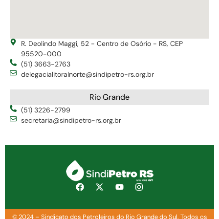
R. Deolindo Maggi, 52 - Centro de Osório - RS, CEP
95520-000
(51) 3663-2763
delegacialitoralnorte@sindipetro-rs.org.br
Rio Grande
(51) 3226-2799
secretaria@sindipetro-rs.org.br
© 2024 – Sindicato dos Petroleiros do Rio Grande do Sul. Todos os