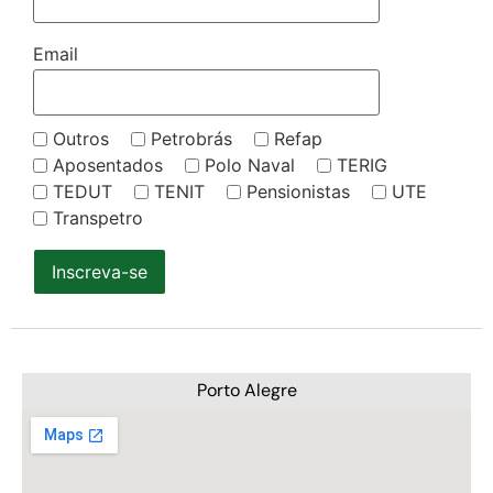
Email
Outros
Petrobrás
Refap
Aposentados
Polo Naval
TERIG
TEDUT
TENIT
Pensionistas
UTE
Transpetro
Inscreva-se
Porto Alegre