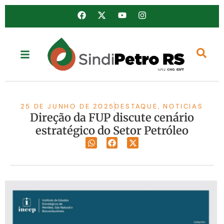
25 DE JUNHO DE 2025
DESTAQUE
,
NOTICIAS
Direção da FUP discute cenário
estratégico do Setor Petróleo