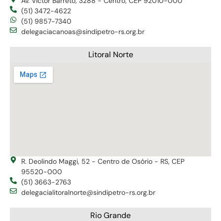
Av. Victor Barreto, 3288 - Centro, CEP 92010-000
(51) 3472-4622
(51) 9857-7340
delegaciacanoas@sindipetro-rs.org.br
Litoral Norte
R. Deolindo Maggi, 52 - Centro de Osório - RS, CEP
95520-000
(51) 3663-2763
delegacialitoralnorte@sindipetro-rs.org.br
Rio Grande