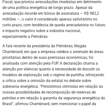
Fiscal, que prioriza arrecadações imediatas em detrimento
de uma política energética de longo prazo. Apesar da
arrecadação recorde em bônus de assinatura — R$ 982,2
milhões —, o valor é considerado apenas satisfatório no
curto prazo, com tendência de queda arrecadatória no futuro
e impacto negativo sobre a indústria nacional,
especialmente a Petrobrás.
A fala recente da presidenta da Petrobrás, Magda
Chambriard, em que a empresa celebra o arremate de áreas
prioritárias dentro de suas premissas econômicas, foi
analisada com atenção pela FUP. A declaração chama a
atenção por silenciar quanto à necessidade de discutir os
modelos de exploração sob o regime de partilha, reforçando
a crítica sobre a omissão da estatal no debate sobre
soberania energética. “Persistimos otimistas em relação às
nossas possibilidades de recomposição de reservas de
petróleo e em relação à garantia da segurança energética do
Brasil”, afirmou Chambriard, sem mencionar o papel da