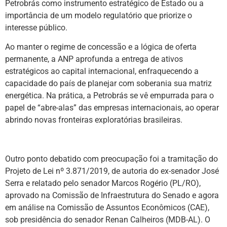
Petrobrás como instrumento estratégico de Estado ou a
importância de um modelo regulatório que priorize o
interesse público.
Ao manter o regime de concessão e a lógica de oferta
permanente, a ANP aprofunda a entrega de ativos
estratégicos ao capital internacional, enfraquecendo a
capacidade do país de planejar com soberania sua matriz
energética. Na prática, a Petrobrás se vê empurrada para o
papel de “abre-alas” das empresas internacionais, ao operar
abrindo novas fronteiras exploratórias brasileiras.
Outro ponto debatido com preocupação foi a tramitação do
Projeto de Lei nº 3.871/2019, de autoria do ex-senador José
Serra e relatado pelo senador Marcos Rogério (PL/RO),
aprovado na Comissão de Infraestrutura do Senado e agora
em análise na Comissão de Assuntos Econômicos (CAE),
sob presidência do senador Renan Calheiros (MDB-AL). O