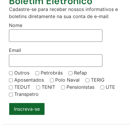
Boletim Eletrônico
Cadastre-se para receber nossos informativos e
boletins diretamente na sua conta de e-mail:
Nome
Email
Outros
Petrobrás
Refap
Aposentados
Polo Naval
TERIG
TEDUT
TENIT
Pensionistas
UTE
Transpetro
Inscreva-se