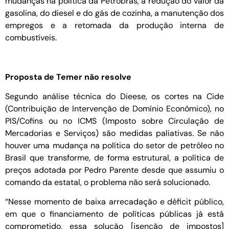
mudanças na política da Petrobras, a redução do valor da
gasolina, do diesel e do gás de cozinha, a manutenção dos
empregos e a retomada da produção interna de
combustíveis.
Proposta de Temer não resolve
Segundo análise técnica do Dieese, os cortes na Cide
(Contribuição de Intervenção de Domínio Econômico), no
PIS/Cofins ou no ICMS (Imposto sobre Circulação de
Mercadorias e Serviços) são medidas paliativas. Se não
houver uma mudança na política do setor de petróleo no
Brasil que transforme, de forma estrutural, a política de
preços adotada por Pedro Parente desde que assumiu o
comando da estatal, o problema não será solucionado.
“Nesse momento de baixa arrecadação e déficit público,
em que o financiamento de políticas públicas já está
comprometido, essa solução [isenção de impostos]