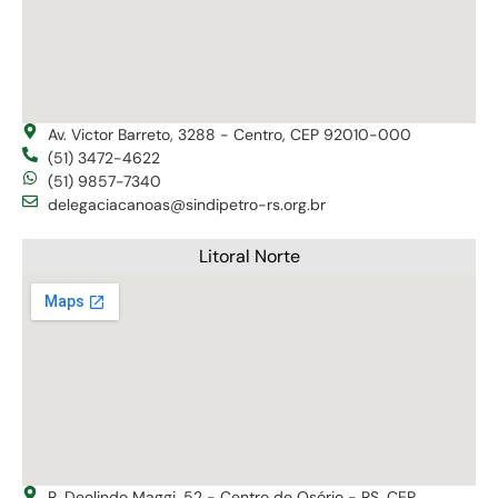
Av. Victor Barreto, 3288 - Centro, CEP 92010-000
(51) 3472-4622
(51) 9857-7340
delegaciacanoas@sindipetro-rs.org.br
Litoral Norte
R. Deolindo Maggi, 52 - Centro de Osório - RS, CEP