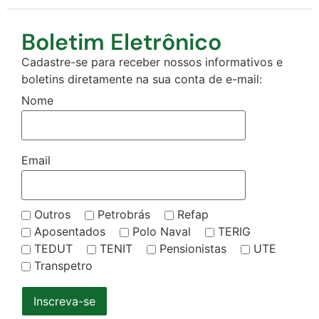
Boletim Eletrônico
Cadastre-se para receber nossos informativos e
boletins diretamente na sua conta de e-mail:
Nome
Email
Outros
Petrobrás
Refap
Aposentados
Polo Naval
TERIG
TEDUT
TENIT
Pensionistas
UTE
Transpetro
Inscreva-se