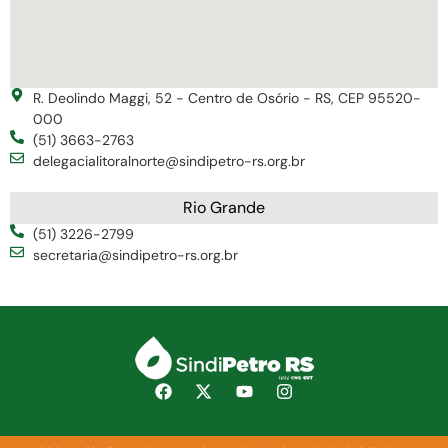
R. Deolindo Maggi, 52 - Centro de Osório - RS, CEP 95520-
000
(51) 3663-2763
delegacialitoralnorte@sindipetro-rs.org.br
Rio Grande
(51) 3226-2799
secretaria@sindipetro-rs.org.br