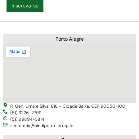
Inscreva-se
Porto Alegre
R. Gen. Lima e Silva, 818 - Cidade Baixa, CEP 90050-100
(51) 3226-2799
(51) 99894-3814
secretaria@sindipetro-rs.org.br