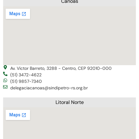
Canoas
Av. Victor Barreto, 3288 - Centro, CEP 92010-000
(51) 3472-4622
(51) 9857-7340
delegaciacanoas@sindipetro-rs.org.br
Litoral Norte