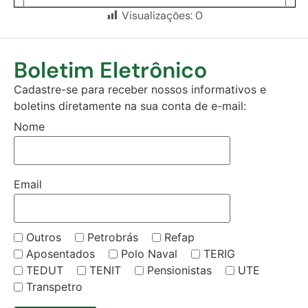
Visualizações:
0
Boletim Eletrônico
Cadastre-se para receber nossos informativos e
boletins diretamente na sua conta de e-mail:
Nome
Email
Outros
Petrobrás
Refap
Aposentados
Polo Naval
TERIG
TEDUT
TENIT
Pensionistas
UTE
Transpetro