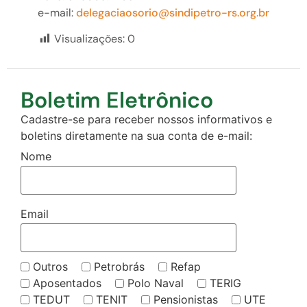
e-mail:
delegaciaosorio@sindipetro-rs.org.br
Visualizações:
0
Boletim Eletrônico
Cadastre-se para receber nossos informativos e
boletins diretamente na sua conta de e-mail:
Nome
Email
Outros
Petrobrás
Refap
Aposentados
Polo Naval
TERIG
TEDUT
TENIT
Pensionistas
UTE