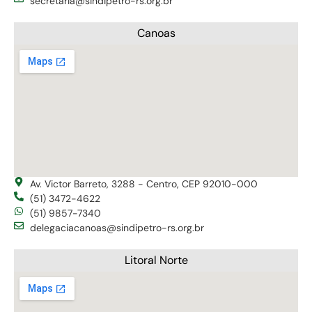
secretaria@sindipetro-rs.org.br
Canoas
Av. Victor Barreto, 3288 - Centro, CEP 92010-000
(51) 3472-4622
(51) 9857-7340
delegaciacanoas@sindipetro-rs.org.br
Litoral Norte