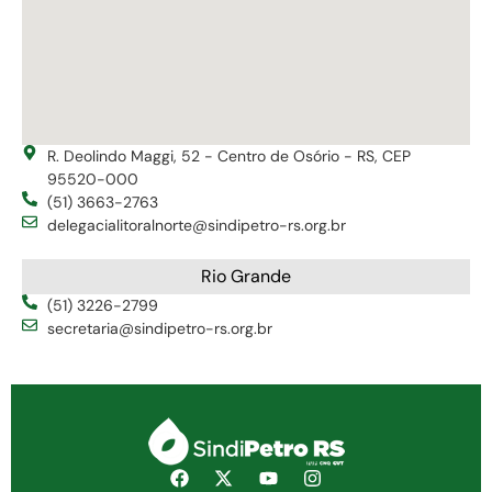
R. Deolindo Maggi, 52 - Centro de Osório - RS, CEP
95520-000
(51) 3663-2763
delegacialitoralnorte@sindipetro-rs.org.br
Rio Grande
(51) 3226-2799
secretaria@sindipetro-rs.org.br