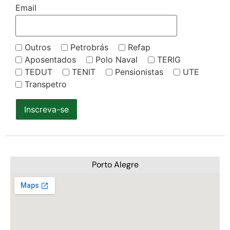
Email
Outros
Petrobrás
Refap
Aposentados
Polo Naval
TERIG
TEDUT
TENIT
Pensionistas
UTE
Transpetro
Inscreva-se
Porto Alegre