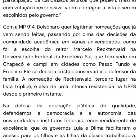
participação de candidatos avulsos que podem, mesmo
com votação inexpressiva, virem a integrar a lista e serem
escolhidos pelo governo.”
Com a MP 914, Bolsonaro quer legitimar nomeações que já
vem sendo feitas, passando por cima das decisões da
comunidade acadêmica em várias universidades, como
foi a escolha do reitor Marcelo Recktenvald na
Universidade Federal da Fronteira Sul, que tem sede em
Chapecó e campi em cidades como Passo Fundo e
Erechim. Ele se declara cristão conservador e defensor da
família. A nomeação de Recktenvald, terceiro lugar na
lista tríplice, é alvo de uma intensa resistência na UFFS
desde o primeiro instante.
Na defesa da educação pública de qualidade,
defendemos a democracia e a autonomia das
universidades e institutos federais, reconhecidamente de
excelência, que os governos Lula e Dilma facilitaram o
acesso para os filhos e as filhas da classe trabalhadora,