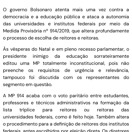
O governo Bolsonaro atenta mais uma vez contra a
democracia e a educação pública e ataca a autonomia
das universidades e institutos federais por meio da
Medida Provisória nº 914/2019, que altera profundamente
o processo de escolha de reitores e reitoras.
Às vésperas do Natal e em pleno recesso parlamentar, o
presidente inimigo da educação sorrateiramente
editou uma MP totalmente inconstitucional, pois não
preenche os requisitos de urgência e relevância,
tampouco foi discutida com os representantes do
segmento em questão.
A MP 914 acaba com o voto paritário entre estudantes,
professores e técnicos administrativos na formação da
lista tríplice para reitores ou reitoras das
universidades federais, como é feito hoje. Também altera
o procedimento para a definição de reitores dos institutos
federais, antes escolhidos por eleição direta. Os diretores