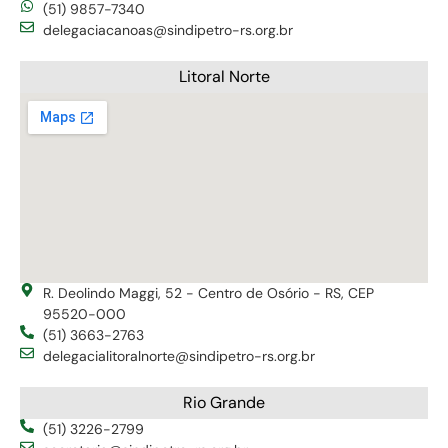
(51) 9857-7340
delegaciacanoas@sindipetro-rs.org.br
Litoral Norte
R. Deolindo Maggi, 52 - Centro de Osório - RS, CEP
95520-000
(51) 3663-2763
delegacialitoralnorte@sindipetro-rs.org.br
Rio Grande
(51) 3226-2799