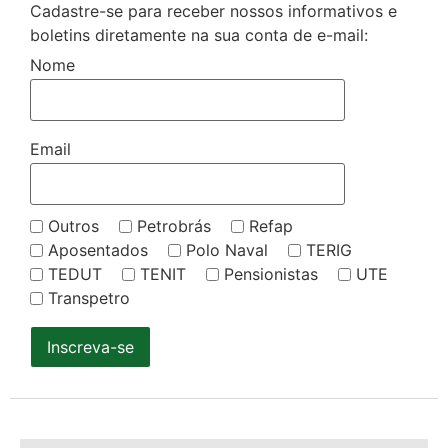
Cadastre-se para receber nossos informativos e
boletins diretamente na sua conta de e-mail:
Nome
Email
Outros
Petrobrás
Refap
Aposentados
Polo Naval
TERIG
TEDUT
TENIT
Pensionistas
UTE
Transpetro
Inscreva-se