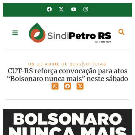
08 DE ABRIL DE 2022
NOTÍCIAS
CUT-RS reforça convocação para atos
“Bolsonaro nunca mais” neste sábado