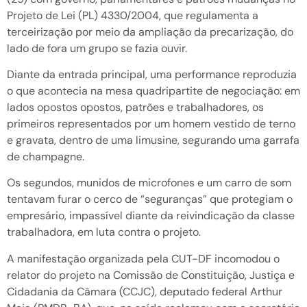
Projeto de Lei (PL) 4330/2004, que regulamenta a
terceirização por meio da ampliação da precarização, do
lado de fora um grupo se fazia ouvir.
Diante da entrada principal, uma performance reproduzia
o que acontecia na mesa quadripartite de negociação: em
lados opostos opostos, patrões e trabalhadores, os
primeiros representados por um homem vestido de terno
e gravata, dentro de uma limusine, segurando uma garrafa
de champagne.
Os segundos, munidos de microfones e um carro de som
tentavam furar o cerco de “seguranças” que protegiam o
empresário, impassível diante da reivindicação da classe
trabalhadora, em luta contra o projeto.
A manifestação organizada pela CUT-DF incomodou o
relator do projeto na Comissão de Constituição, Justiça e
Cidadania da Câmara (CCJC), deputado federal Arthur