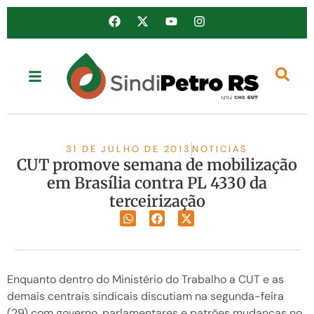
31 DE JULHO DE 2013
NOTICIAS
CUT promove semana de mobilização
em Brasília contra PL 4330 da
terceirização
Enquanto dentro do Ministério do Trabalho a CUT e as
demais centrais sindicais discutiam na segunda-feira
(29) com governo, parlamentares e patrões mudanças no