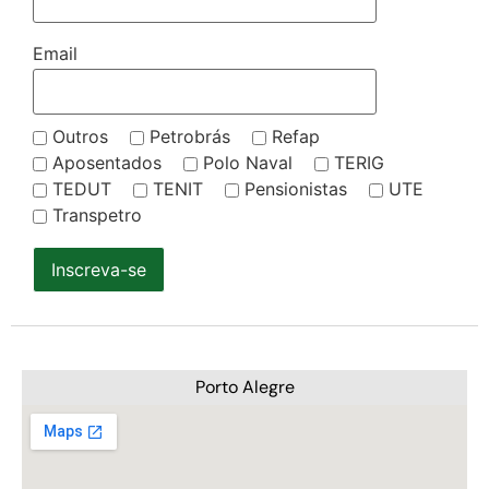
Email
Outros
Petrobrás
Refap
Aposentados
Polo Naval
TERIG
TEDUT
TENIT
Pensionistas
UTE
Transpetro
Inscreva-se
Porto Alegre