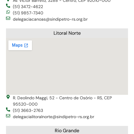
Av. Victor Barreto, 3288 - Centro, CEP 92010-000
(51) 3472-4622
(51) 9857-7340
delegaciacanoas@sindipetro-rs.org.br
Litoral Norte
R. Deolindo Maggi, 52 - Centro de Osório - RS, CEP
95520-000
(51) 3663-2763
delegacialitoralnorte@sindipetro-rs.org.br
Rio Grande