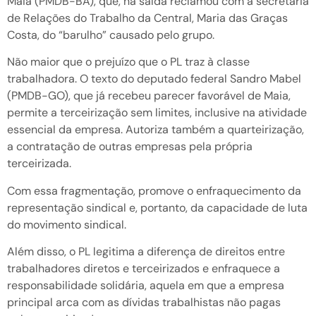
Maia (PMDB-BA), que, na saída reclamou com a secretária
de Relações do Trabalho da Central, Maria das Graças
Costa, do “barulho” causado pelo grupo.
Não maior que o prejuízo que o PL traz à classe
trabalhadora. O texto do deputado federal Sandro Mabel
(PMDB-GO), que já recebeu parecer favorável de Maia,
permite a terceirização sem limites, inclusive na atividade
essencial da empresa. Autoriza também a quarteirização,
a contratação de outras empresas pela própria
terceirizada.
Com essa fragmentação, promove o enfraquecimento da
representação sindical e, portanto, da capacidade de luta
do movimento sindical.
Além disso, o PL legitima a diferença de direitos entre
trabalhadores diretos e terceirizados e enfraquece a
responsabilidade solidária, aquela em que a empresa
principal arca com as dívidas trabalhistas não pagas