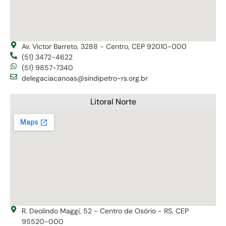
Av. Victor Barreto, 3288 - Centro, CEP 92010-000
(51) 3472-4622
(51) 9857-7340
delegaciacanoas@sindipetro-rs.org.br
Litoral Norte
R. Deolindo Maggi, 52 - Centro de Osório - RS, CEP
95520-000