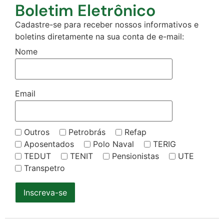
Boletim Eletrônico
Cadastre-se para receber nossos informativos e
boletins diretamente na sua conta de e-mail:
Nome
Email
Outros
Petrobrás
Refap
Aposentados
Polo Naval
TERIG
TEDUT
TENIT
Pensionistas
UTE
Transpetro
Inscreva-se