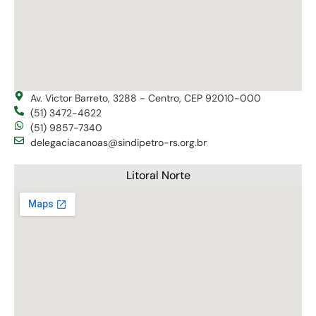
Av. Victor Barreto, 3288 - Centro, CEP 92010-000
(51) 3472-4622
(51) 9857-7340
delegaciacanoas@sindipetro-rs.org.br
Litoral Norte