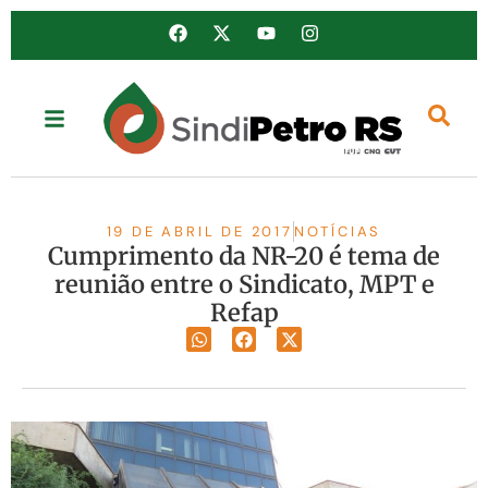
19 DE ABRIL DE 2017
NOTÍCIAS
Cumprimento da NR-20 é tema de
reunião entre o Sindicato, MPT e
Refap