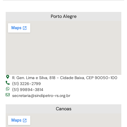
Porto Alegre
R. Gen. Lima e Silva, 818 - Cidade Baixa, CEP 90050-100
(51) 3226-2799
(51) 99894-3814
secretaria@sindipetro-rs.org.br
Canoas