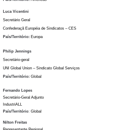
Luca Vicentini
Secretário Geral
Confederaçã Européia de Sindicatos – CES
País/Território:
Europa
Philip Jennings
Secretário-geral
UNI Global Union – Sindicato Global Serviços
País/Território:
Global
Fernando Lopes
Secretário-Geral Adjunto
IndustriALL
País/Território
: Global
Nilton Freitas
Representante Regional