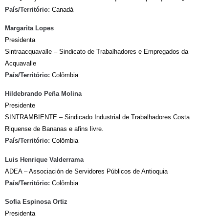
País/Território:
Canadá
Margarita Lopes
Presidenta
Sintraacquavalle – Sindicato de Trabalhadores e Empregados da
Acquavalle
País/Território:
Colômbia
Hildebrando Peña Molina
Presidente
SINTRAMBIENTE – Sindicado Industrial de Trabalhadores Costa
Riquense de Bananas e afins livre.
País/Território:
Colômbia
Luis Henrique Valderrama
ADEA – Associación de Servidores Públicos de Antioquia
País/Território:
Colômbia
Sofia Espinosa Ortiz
Presidenta