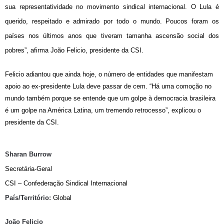
sua representatividade no movimento sindical internacional. O Lula é
querido, respeitado e admirado por todo o mundo. Poucos foram os
países nos últimos anos que tiveram tamanha ascensão social dos
pobres”, afirma João Felicio, presidente da CSI.
Felicio adiantou que ainda hoje, o número de entidades que manifestam
apoio ao ex-presidente Lula deve passar de cem. “Há uma comoção no
mundo também porque se entende que um golpe à democracia brasileira
é um golpe na América Latina, um tremendo retrocesso”, explicou o
presidente da CSI.
Sharan Burrow
Secretária-Geral
CSI – Confederação Sindical Internacional
País/Território:
Global
João Felicio