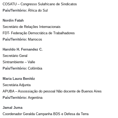
COSATU – Congresso Sulafricano de Sindicatos
País/Território:
África do Sul
Nordin Fatah
Secretário de Relações Internacionais
FDT- Federação Democrática de Trabalhadores
País/Território:
Marrocos
Haroldo H. Fernandez C.
Secretário Geral
Sintrambiente – Valle
País/Território:
Colômbia
Maria Laura Benitéz
Secretária Adjunta
APUBA – Assossiação do pessoal Não docente de Buenos Aires
País/Território:
Argentina
Jamal Juma
Coordenador Geralda Campanha BDS e Defesa da Terra