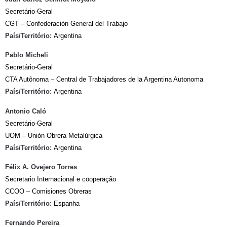
Secretário-Geral
CGT – Confederación General del Trabajo
País/Território:
Argentina
Pablo Micheli
Secretário-Geral
CTA Autônoma – Central de Trabajadores de la Argentina Autonoma
País/Território:
Argentina
Antonio Caló
Secretário-Geral
UOM – Unión Obrera Metalúrgica
País/Território:
Argentina
Félix A. Ovejero Torres
Secretario Internacional e cooperação
CCOO – Comisiones Obreras
País/Território:
Espanha
Fernando Pereira