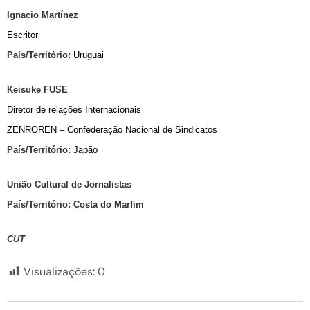
Ignacio Martínez
Escritor
País/Território:
Uruguai
Keisuke FUSE
Diretor de relações Internacionais
ZENROREN – Confederação Nacional de Sindicatos
País/Território:
Japão
União Cultural de Jornalistas
País/Território: Costa do Marfim
CUT
Visualizações:
0