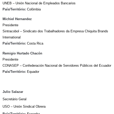
UNEB – Unión Nacional de Empleados Bancarios
País/Território:
Colômbia
Michiel Hernandez
Presidente
Sintracobol – Sindicato dos Trabalhadores da Empresa Chiquita Brands
International
País/Território:
Costa Rica
Remigio Hurtado Chacón
Presidente
CONASEP – Confederación Nacional de Servidores Públicos del Ecuador
País/Território:
Equador
Julio Salazar
Secretário Geral
USO – Unión Sindical Obrera
País/Território:
Espanha