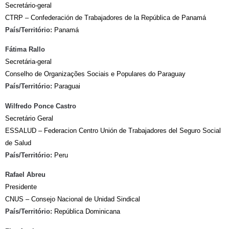
Secretário-geral
CTRP – Confederación de Trabajadores de la República de Panamá
País/Território:
Panamá
Fátima Rallo
Secretária-geral
Conselho de Organizações Sociais e Populares do Paraguay
País/Território:
Paraguai
Wilfredo Ponce Castro
Secretário Geral
ESSALUD – Federacion Centro Unión de Trabajadores del Seguro Social
de Salud
País/Território:
Peru
Rafael Abreu
Presidente
CNUS – Consejo Nacional de Unidad Sindical
País/Território:
República Dominicana