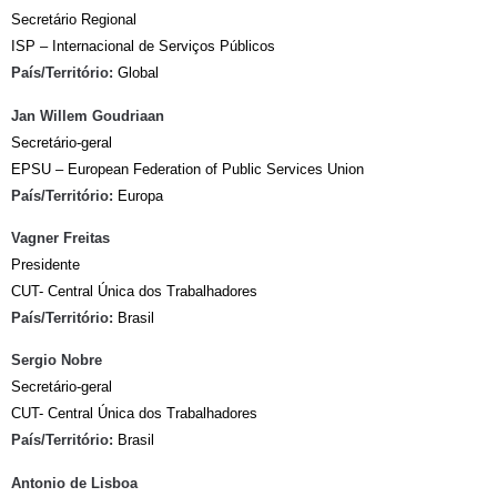
Secretário Regional
ISP – Internacional de Serviços Públicos
País/Território:
Global
Jan Willem Goudriaan
Secretário-geral
EPSU – European Federation of Public Services Union
País/Território:
Europa
Vagner Freitas
Presidente
CUT- Central Única dos Trabalhadores
País/Território:
Brasil
Sergio Nobre
Secretário-geral
CUT- Central Única dos Trabalhadores
País/Território:
Brasil
Antonio de Lisboa