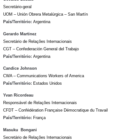
Secretário-geral
UOM – Unión Obrera Metalúrgica – San Martín
País/Território:
Argentina
Gerardo Martinez
Secretário de Relações Internacionais
CGT – Confederación General del Trabajo
País/Território:
Argentina
Candice Johnson
CWA – Communications Workers of America
País/Território:
Estados Unidos
Yvan Ricordeau
Responsável de Relações Internacionais
CFDT – Confédération Française Démocratique du Travail
País/Território:
França
Masuku Bongani
Secretário de Relações Internacionais