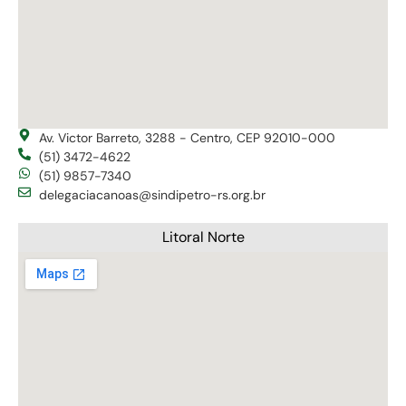
Av. Victor Barreto, 3288 - Centro, CEP 92010-000
(51) 3472-4622
(51) 9857-7340
delegaciacanoas@sindipetro-rs.org.br
Litoral Norte