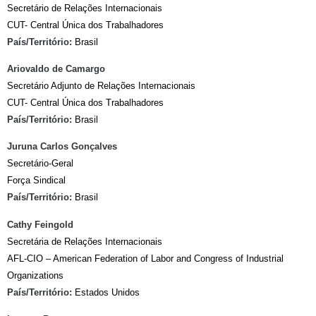
Secretário de Relações Internacionais
CUT- Central Única dos Trabalhadores
País/Território:
Brasil
Ariovaldo de Camargo
Secretário Adjunto de Relações Internacionais
CUT- Central Única dos Trabalhadores
País/Território:
Brasil
Juruna Carlos Gonçalves
Secretário-Geral
Força Sindical
País/Território:
Brasil
Cathy Feingold
Secretária de Relações Internacionais
AFL-CIO – American Federation of Labor and Congress of Industrial
Organizations
País/Território:
Estados Unidos