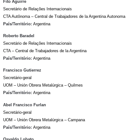
Fito Aguirre
Secretário de Relações Internacionais
CTA Autônoma – Central de Trabajadores de la Argentina Autonoma
País/Território:
Argentina
Roberto Baradel
Secretário de Relações Internacionais
CTA – Central de Trabajadores de la Argentina
País/Território:
Argentina
Francisco Gutierrez
Secretário-geral
UOM – Unión Obrera Metalúrgica – Quilmes
País/Território:
Argentina
Abel Francisco Furlan
Secretário-geral
UOM – Unión Obrera Metalúrgica – Campana
País/Território:
Argentina
Osvaldo Lobato