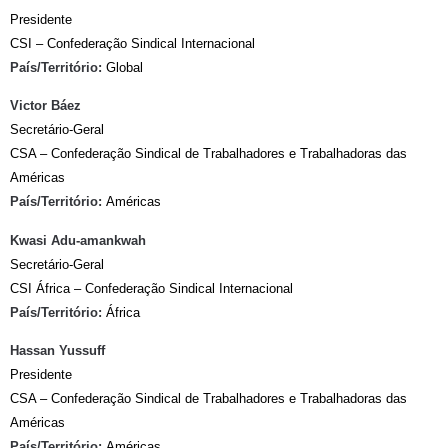
Presidente
CSI – Confederação Sindical Internacional
País/Território:
Global
Victor Báez
Secretário-Geral
CSA – Confederação Sindical de Trabalhadores e Trabalhadoras das
Américas
País/Território:
Américas
Kwasi Adu-amankwah
Secretário-Geral
CSI África – Confederação Sindical Internacional
País/Território:
África
Hassan Yussuff
Presidente
CSA – Confederação Sindical de Trabalhadores e Trabalhadoras das
Américas
País/Território:
Américas