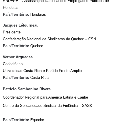
ANDEPH – Assossiação Nacional dos Empregados Públicos de
Honduras
País/Território:
Honduras
Jacques Létourneau
Presidente
Confederação Nacional de Sindicatos do Quebec – CSN
País/Território:
Quebec
Vernor Arguedas
Cadedrático
Universidad Costa Rica e Partido Frente Amplio
País/Território:
Costa Rica
Patrício Sambonino Rivera
Coordenador Regional para América Latina e Caribe
Centro de Solidariedade Sindical da Finlândia – SASK
País/Território:
Equador