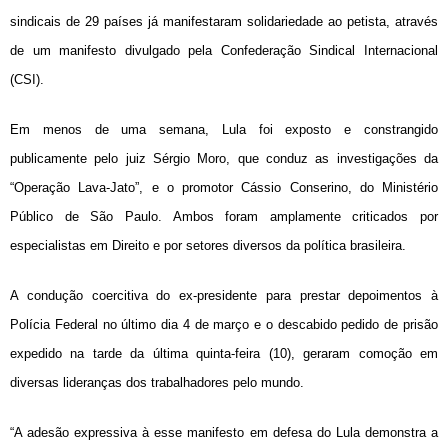
sindicais de 29 países já manifestaram solidariedade ao petista,
através
de um manifesto divulgado pela Confederação Sindical Internacional
(CSI).
Em menos de uma semana, Lula foi exposto e constrangido
publicamente pelo juiz Sérgio Moro, que conduz as investigações da
“Operação Lava-Jato”, e o promotor Cássio Conserino, do Ministério
Público de São Paulo. Ambos foram amplamente criticados por
especialistas em Direito e por setores diversos da política brasileira.
A condução coercitiva do ex-presidente para prestar depoimentos à
Polícia Federal no último dia 4 de março e o descabido pedido de prisão
expedido na tarde da última quinta-feira (10), geraram comoção em
diversas lideranças dos trabalhadores pelo mundo.
“A adesão expressiva à esse manifesto em defesa do Lula demonstra a