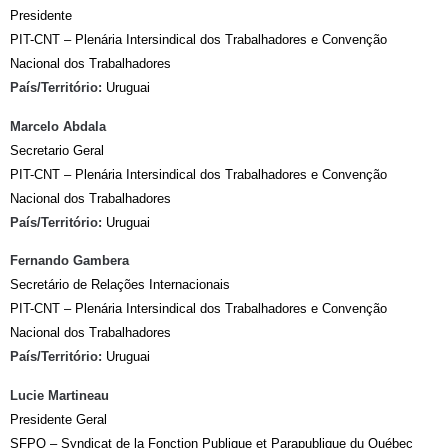
Presidente
PIT-CNT – Plenária Intersindical dos Trabalhadores e Convenção
Nacional dos Trabalhadores
País/Território:
Uruguai
Marcelo Abdala
Secretario Geral
PIT-CNT – Plenária Intersindical dos Trabalhadores e Convenção
Nacional dos Trabalhadores
País/Território:
Uruguai
Fernando Gambera
Secretário de Relações Internacionais
PIT-CNT – Plenária Intersindical dos Trabalhadores e Convenção
Nacional dos Trabalhadores
País/Território:
Uruguai
Lucie Martineau
Presidente Geral
SFPQ – Syndicat de la Fonction Publique et Parapublique du Québec