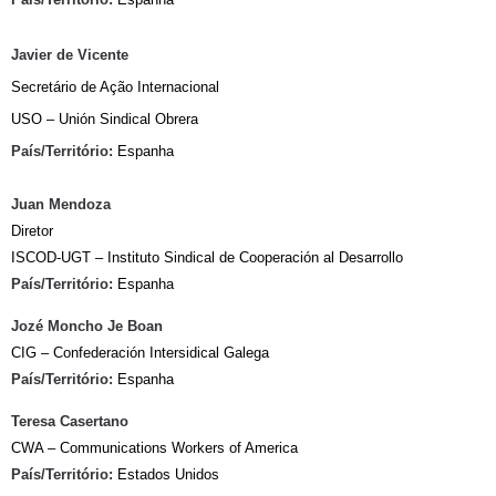
Javier de Vicente
Secretário de Ação Internacional
USO – Unión Sindical Obrera
País/Território:
Espanha
Juan Mendoza
Diretor
ISCOD-UGT – Instituto Sindical de Cooperación al Desarrollo
País/Território:
Espanha
Jozé Moncho Je Boan
CIG – Confederación Intersidical Galega
País/Território:
Espanha
Teresa Casertano
CWA – Communications Workers of America
País/Território:
Estados Unidos