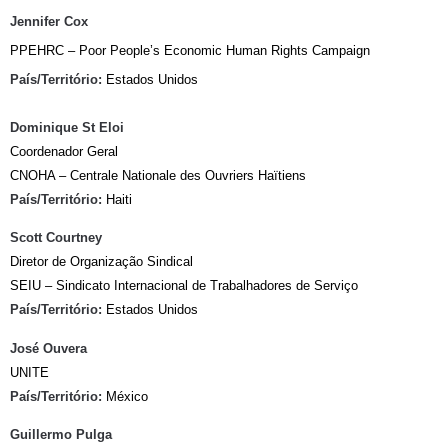
Jennifer Cox
PPEHRC – Poor People’s Economic Human Rights Campaign
País/Território:
Estados Unidos
Dominique St Eloi
Coordenador Geral
CNOHA – Centrale Nationale des Ouvriers Haïtiens
País/Território:
Haiti
Scott Courtney
Diretor de Organização Sindical
SEIU – Sindicato Internacional de Trabalhadores de Serviço
País/Território:
Estados Unidos
José Ouvera
UNITE
País/Território:
México
Guillermo Pulga