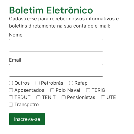
Boletim Eletrônico
Cadastre-se para receber nossos informativos e
boletins diretamente na sua conta de e-mail:
Nome
Email
Outros
Petrobrás
Refap
Aposentados
Polo Naval
TERIG
TEDUT
TENIT
Pensionistas
UTE
Transpetro
Inscreva-se