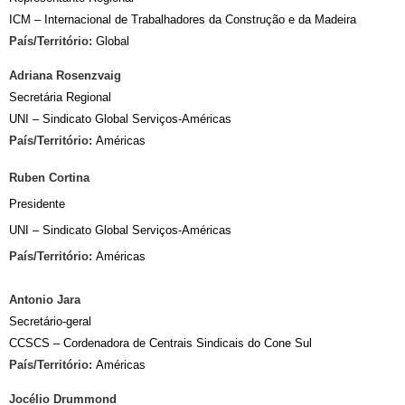
ICM – Internacional de Trabalhadores da Construção e da Madeira
País/Território:
Global
Adriana Rosenzvaig
Secretária Regional
UNI – Sindicato Global Serviços-Américas
País/Território:
Américas
Ruben Cortina
Presidente
UNI – Sindicato Global Serviços-Américas
País/Território:
Américas
Antonio Jara
Secretário-geral
CCSCS – Cordenadora de Centrais Sindicais do Cone Sul
País/Território:
Américas
Jocélio Drummond