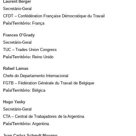
Laurent Berger
Secretário-Geral
CFDT – Confédération Française Démocratique du Travail
País/Território:
França
Frances O’Grady
Secretário-Geral
TUC – Trades Union Congress
País/Território:
Reino Unido
Rafael Lamas
Chefe do Departamento Internacional
FGTB – Fédération Générale du Travail de Belgique
País/Território
: Bélgica
Hugo Yasky
Secretário-Geral
CTA – Central de Trabajadores de la Argentina
País/Território:
Argentina
Juan Carloz Schmdt Moyano