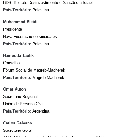
BDS- Boicote Desinvestimento e Sanções a Israel
País/Território:
Palestina
Muhammad Bleidi
Presidente
Nova Federação de sindicatos
País/Território:
Palestina
Hamouda Taufik
Conselho
Fórum Social do Magreb-Macherek
País/Território:
Magreb-Macherek
Omar Auton
Secretário Regional
Unión de Persona Civil
País/Território:
Argentina
Carlos Galeano
Secretário Geral