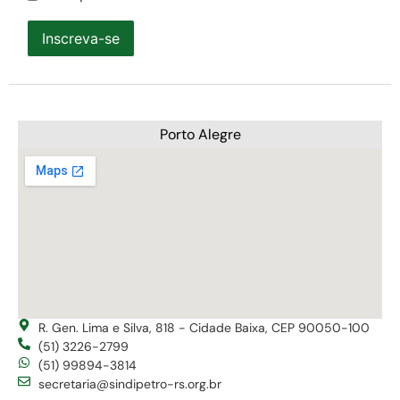
Inscreva-se
Porto Alegre
R. Gen. Lima e Silva, 818 - Cidade Baixa, CEP 90050-100
(51) 3226-2799
(51) 99894-3814
secretaria@sindipetro-rs.org.br