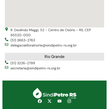
R. Deolindo Maggi, 52 - Centro de Osório - RS, CEP
95520-000
(51) 3663-2763
delegacialitoralnorte@sindipetro-rs.org.br
Rio Grande
(51) 3226-2799
secretaria@sindipetro-rs.org.br