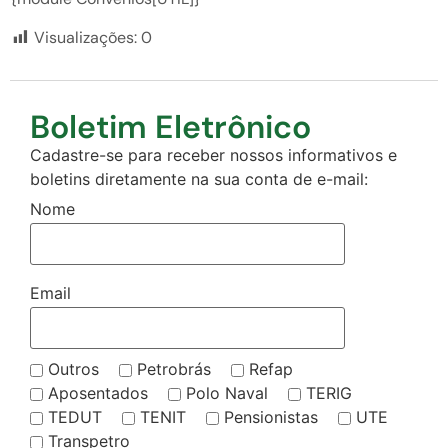
Visualizações:
0
Boletim Eletrônico
Cadastre-se para receber nossos informativos e
boletins diretamente na sua conta de e-mail:
Nome
Email
Outros
Petrobrás
Refap
Aposentados
Polo Naval
TERIG
TEDUT
TENIT
Pensionistas
UTE
Transpetro