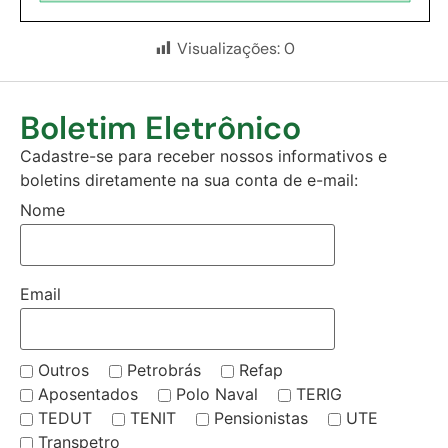
Visualizações:
0
Boletim Eletrônico
Cadastre-se para receber nossos informativos e
boletins diretamente na sua conta de e-mail:
Nome
Email
Outros
Petrobrás
Refap
Aposentados
Polo Naval
TERIG
TEDUT
TENIT
Pensionistas
UTE
Transpetro