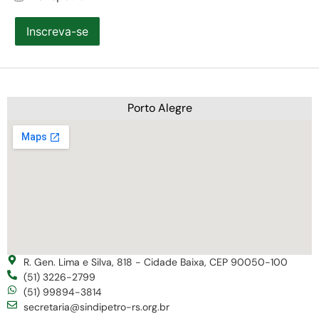
Inscreva-se
Porto Alegre
R. Gen. Lima e Silva, 818 - Cidade Baixa, CEP 90050-100
(51) 3226-2799
(51) 99894-3814
secretaria@sindipetro-rs.org.br