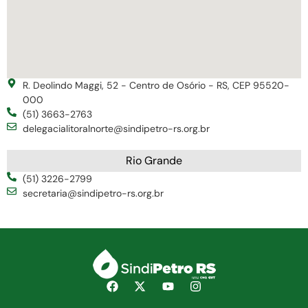
R. Deolindo Maggi, 52 - Centro de Osório - RS, CEP 95520-
000
(51) 3663-2763
delegacialitoralnorte@sindipetro-rs.org.br
Rio Grande
(51) 3226-2799
secretaria@sindipetro-rs.org.br