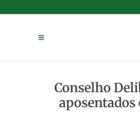
Conselho Delib
aposentados e