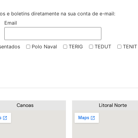
s e boletins diretamente na sua conta de e-mail:
Email
sentados
Polo Naval
TERIG
TEDUT
TENIT
Canoas
Litoral Norte