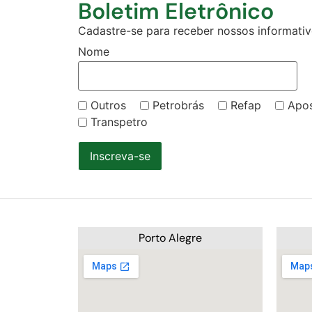
Boletim Eletrônico
Cadastre-se para receber nossos informativo
Nome
Outros
Petrobrás
Refap
Apo
Transpetro
Inscreva-se
Porto Alegre