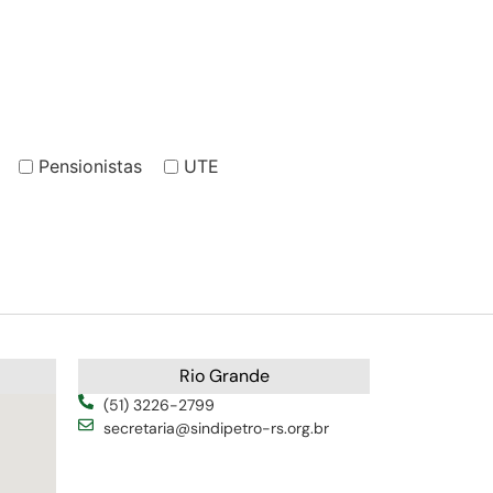
Pensionistas
UTE
Rio Grande
(51) 3226-2799
secretaria@sindipetro-rs.org.br