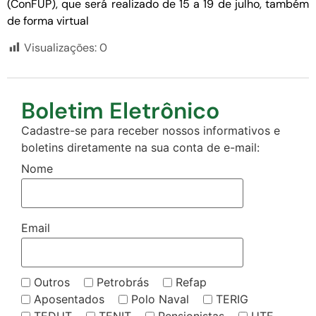
(ConFUP), que será realizado de 15 a 19 de julho, também
de forma virtual
Visualizações:
0
Boletim Eletrônico
Cadastre-se para receber nossos informativos e
boletins diretamente na sua conta de e-mail:
Nome
Email
Outros
Petrobrás
Refap
Aposentados
Polo Naval
TERIG
TEDUT
TENIT
Pensionistas
UTE