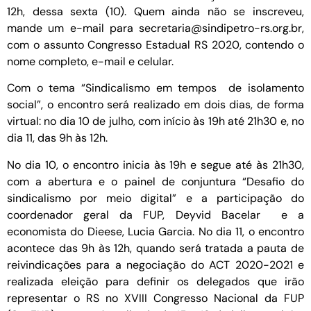
12h, dessa sexta (10). Quem ainda não se inscreveu,
mande um e-mail para secretaria@sindipetro-rs.org.br,
com o assunto Congresso Estadual RS 2020, contendo o
nome completo, e-mail e celular.
Com o tema “Sindicalismo em tempos de isolamento
social”, o encontro será realizado em dois dias, de forma
virtual: no dia 10 de julho, com início às 19h até 21h30 e, no
dia 11, das 9h às 12h.
No dia 10, o encontro inicia às 19h e segue até às 21h30,
com a abertura e o painel de conjuntura “Desafio do
sindicalismo por meio digital” e a participação do
coordenador geral da FUP, Deyvid Bacelar e a
economista do Dieese, Lucia Garcia. No dia 11, o encontro
acontece das 9h às 12h, quando será tratada a pauta de
reivindicações para a negociação do ACT 2020-2021 e
realizada eleição para definir os delegados que irão
representar o RS no XVIII Congresso Nacional da FUP