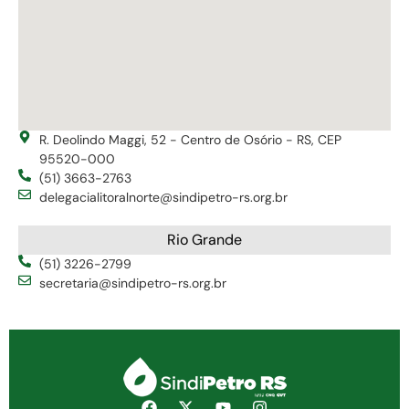
R. Deolindo Maggi, 52 - Centro de Osório - RS, CEP
95520-000
(51) 3663-2763
delegacialitoralnorte@sindipetro-rs.org.br
Rio Grande
(51) 3226-2799
secretaria@sindipetro-rs.org.br