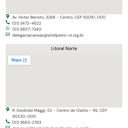
Av. Victor Barreto, 3288 - Centro, CEP 92010-000
(51) 3472-4622
(51) 9857-7340
delegaciacanoas@sindipetro-rs.org.br
Litoral Norte
R. Deolindo Maggi, 52 - Centro de Osório - RS, CEP
95520-000
(51) 3663-2763