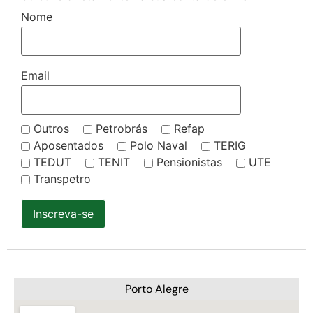
Nome
Email
Outros
Petrobrás
Refap
Aposentados
Polo Naval
TERIG
TEDUT
TENIT
Pensionistas
UTE
Transpetro
Inscreva-se
Porto Alegre