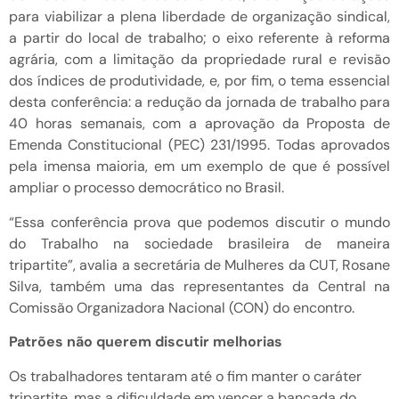
para viabilizar a plena liberdade de organização sindical,
a partir do local de trabalho; o eixo referente à reforma
agrária, com a limitação da propriedade rural e revisão
dos índices de produtividade, e, por fim, o tema essencial
desta conferência: a redução da jornada de trabalho para
40 horas semanais, com a aprovação da Proposta de
Emenda Constitucional (PEC) 231/1995. Todas aprovados
pela imensa maioria, em um exemplo de que é possível
ampliar o processo democrático no Brasil.
“Essa conferência prova que podemos discutir o mundo
do Trabalho na sociedade brasileira de maneira
tripartite”, avalia a secretária de Mulheres da CUT, Rosane
Silva, também uma das representantes da Central na
Comissão Organizadora Nacional (CON) do encontro.
Patrões não querem discutir melhorias
Os trabalhadores tentaram até o fim manter o caráter
tripartite, mas a dificuldade em vencer a bancada do