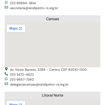
(51) 99894-3814
secretaria@sindipetro-rs.org.br
Canoas
Av. Victor Barreto, 3288 - Centro, CEP 92010-000
(51) 3472-4622
(51) 9857-7340
delegaciacanoas@sindipetro-rs.org.br
Litoral Norte