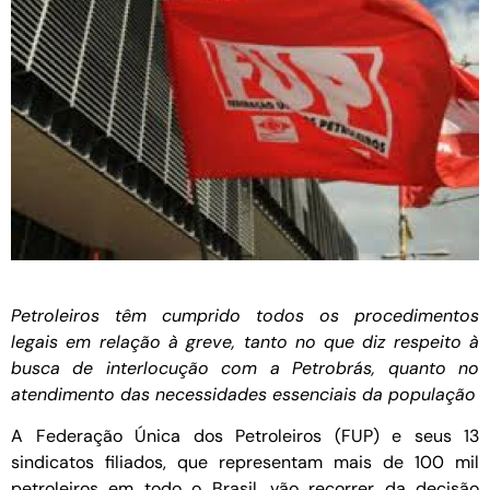
Petroleiros têm cumprido todos os procedimentos
legais em relação à greve, tanto no que diz respeito à
busca de interlocução com a Petrobrás, quanto no
atendimento das necessidades essenciais da população
A Federação Única dos Petroleiros (FUP) e seus 13
sindicatos filiados, que representam mais de 100 mil
petroleiros em todo o Brasil, vão recorrer da decisão