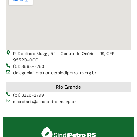
R. Deolindo Maggi, 52 - Centro de Osório - RS, CEP
95520-000
(51) 3663-2763
delegacialitoralnorte@sindipetro-rs.org.br
Rio Grande
(51) 3226-2799
secretaria@sindipetro-rs.org.br