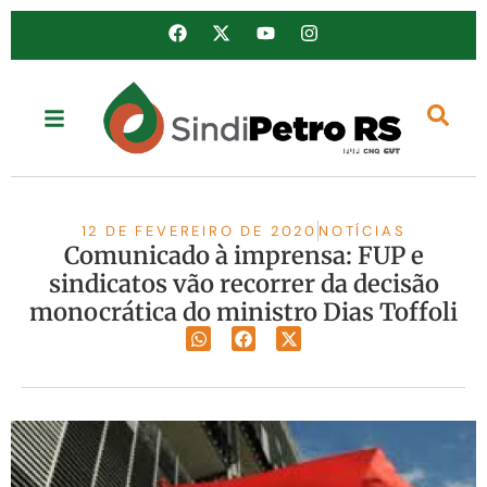
12 DE FEVEREIRO DE 2020
NOTÍCIAS
Comunicado à imprensa: FUP e
sindicatos vão recorrer da decisão
monocrática do ministro Dias Toffoli