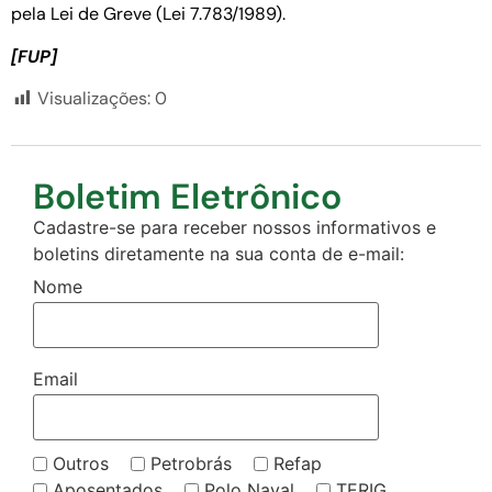
pela Lei de Greve (Lei 7.783/1989).
[FUP]
Visualizações:
0
Boletim Eletrônico
Cadastre-se para receber nossos informativos e
boletins diretamente na sua conta de e-mail:
Nome
Email
Outros
Petrobrás
Refap
Aposentados
Polo Naval
TERIG