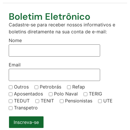
Boletim Eletrônico
Cadastre-se para receber nossos informativos e
boletins diretamente na sua conta de e-mail:
Nome
Email
Outros
Petrobrás
Refap
Aposentados
Polo Naval
TERIG
TEDUT
TENIT
Pensionistas
UTE
Transpetro
Inscreva-se