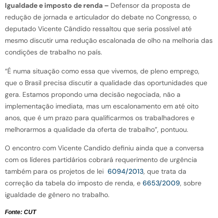
Igualdade e imposto de renda –
Defensor da proposta de
redução de jornada e articulador do debate no Congresso, o
deputado Vicente Cândido ressaltou que seria possível até
mesmo discutir uma redução escalonada de olho na melhoria das
condições de trabalho no país.
“É numa situação como essa que vivemos, de pleno emprego,
que o Brasil precisa discutir a qualidade das oportunidades que
gera. Estamos propondo uma decisão negociada, não a
implementação imediata, mas um escalonamento em até oito
anos, que é um prazo para qualificarmos os trabalhadores e
melhorarmos a qualidade da oferta de trabalho”, pontuou.
O encontro com Vicente Candido definiu ainda que a conversa
com os líderes partidários cobrará requerimento de urgência
também para os projetos de lei
6094/2013
, que trata da
correção da tabela do imposto de renda, e
6653/2009
, sobre
igualdade de gênero no trabalho.
Fonte: CUT