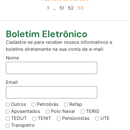
1
…
51
52
53
Boletim Eletrônico
Cadastre-se para receber nossos informativos e
boletins diretamente na sua conta de e-mail:
Nome
Email
Outros
Petrobrás
Refap
Aposentados
Polo Naval
TERIG
TEDUT
TENIT
Pensionistas
UTE
Transpetro