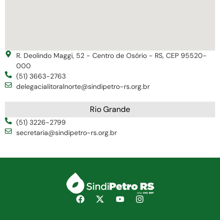
R. Deolindo Maggi, 52 - Centro de Osório - RS, CEP 95520-
000
(51) 3663-2763
delegacialitoralnorte@sindipetro-rs.org.br
Rio Grande
(51) 3226-2799
secretaria@sindipetro-rs.org.br