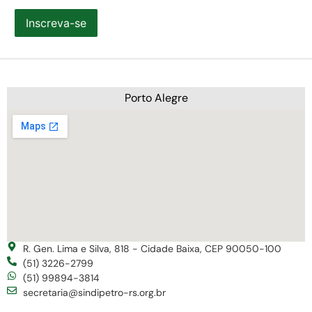
Inscreva-se
Porto Alegre
R. Gen. Lima e Silva, 818 - Cidade Baixa, CEP 90050-100
(51) 3226-2799
(51) 99894-3814
secretaria@sindipetro-rs.org.br